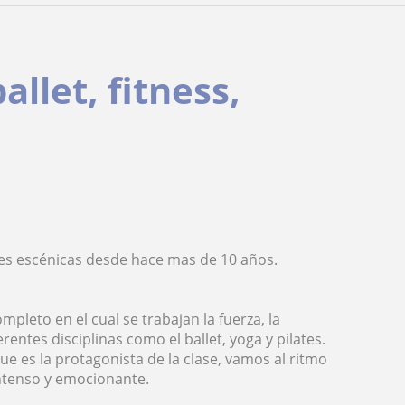
allet, fitness,
rtes escénicas desde hace mas de 10 años.
pleto en el cual se trabajan la fuerza, la
erentes disciplinas como el ballet, yoga y pilates.
ue es la protagonista de la clase, vamos al ritmo
ntenso y emocionante.