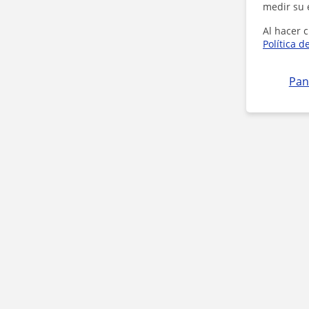
medir su 
Al hacer c
Política d
Pan