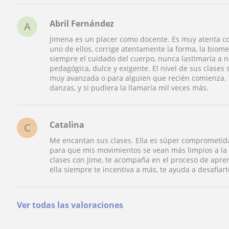
Abril Fernández
A
Jimena es un placer como docente. Es muy atenta co
uno de ellos, corrige atentamente la forma, la biom
siempre el cuidado del cuerpo, nunca lastimaría a n
pedagógica, dulce y exigente. El nivel de sus clase
muy avanzada o para alguien que recién comienza. 
danzas, y si pudiera la llamaría mil veces más.
Catalina
C
Me encantan sus clases. Ella es súper comprometida
para que mis movimientos se vean más limpios a la
clases con Jime, te acompaña en el proceso de aprend
ella siempre te incentiva a más, te ayuda a desafia
Ver todas las valoraciones