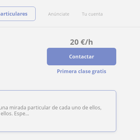
particulares
Anúnciate
Tu cuenta
20
€
/h
Contactar
Primera clase gratis
na mirada particular de cada uno de ellos,
llos. Espe...