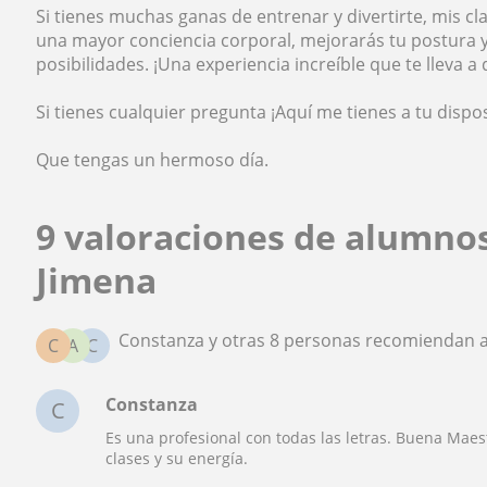
Si tienes muchas ganas de entrenar y divertirte, mis cl
una mayor conciencia corporal, mejorarás tu postura y 
posibilidades. ¡Una experiencia increíble que te lleva a 
Si tienes cualquier pregunta ¡Aquí me tienes a tu dispos
Que tengas un hermoso día.
9 valoraciones de alumno
Jimena
Constanza y otras 8 personas recomiendan a
C
A
C
Constanza
C
Es una profesional con todas las letras. Buena Maes
clases y su energía.