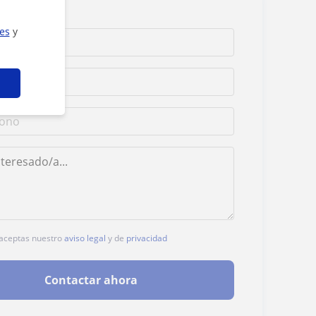
ies
y
, aceptas nuestro
aviso legal
y de
privacidad
Contactar ahora