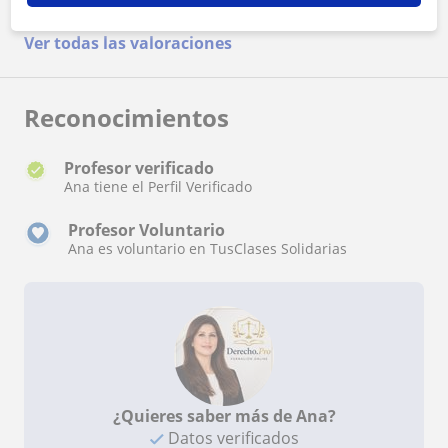
notablemente el aprendizaje. Destaca por su
cercanía, dedicación y capacidad para motivar al
Ver todas las valoraciones
alumnado.
Reconocimientos
Profesor verificado
Ana tiene el Perfil Verificado
Profesor Voluntario
Ana es voluntario en TusClases Solidarias
¿Quieres saber más de Ana?
Datos verificados