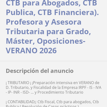
CTB para Abogados, CTB
Publica, CTB Financiera).
Profesora y Asesora
Tributaria para Grado,
Máster, Oposiciones-
VERANO 2026
Descripción del anuncio
¡ TRIBUTARIO ¡ ¡Preparación intensiva en VERANO de
D. Tributario, y Fiscalidad de la Empresa IRPF - IS - IVA
- IP- INR - ISD- ... y Procedimiento Tributario
¡ CONTABILIDAD¡: Ctb Fiscal, Ctb para abogados, Ctb
Publica ( Resolución de Casos prácticos )