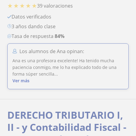
★
★
★
★
★
39 valoraciones
Datos verificados
3 años dando clase
Tasa de respuesta
84%
Los alumnos de Ana opinan:
Ana es una profesora excelente! Ha tenido mucha
paciencia conmigo, me lo ha explicado todo de una
forma súper sencilla...
Ver más
DERECHO TRIBUTARIO I,
II - y Contabilidad Fiscal -