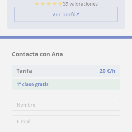
★
★
★
★
★
39 valoraciones
Ver perfil
Contacta con Ana
Tarifa
20
€/h
1ª clase gratis