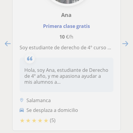
Ana
Primera clase gratis
10
€/h
Soy estudiante de derecho de 4° curso con capacidad para impartir clases hasta 4° de la ESO
Hola, soy Ana, estudiante de Derecho
de 4º año, y me apasiona ayudar a
mis alumnos a...
Salamanca
Se desplaza a domicilio
★
★
★
★
★
(5)