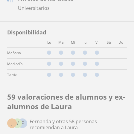
Universitarios
Disponibilidad
Lu
Ma
Mi
Ju
Vi
Sá
Do
Mañana
Mediodía
Tarde
59 valoraciones de alumnos y ex-
alumnos de Laura
Fernanda y otras 58 personas
J
V
F
recomiendan a Laura