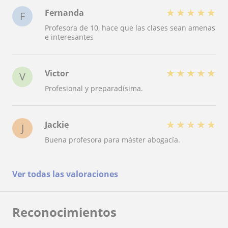
★
★
★
★
★
Fernanda
F
Profesora de 10, hace que las clases sean amenas
e interesantes
★
★
★
★
★
Victor
V
Profesional y preparadísima.
★
★
★
★
★
Jackie
J
Buena profesora para máster abogacía.
Ver todas las valoraciones
Reconocimientos