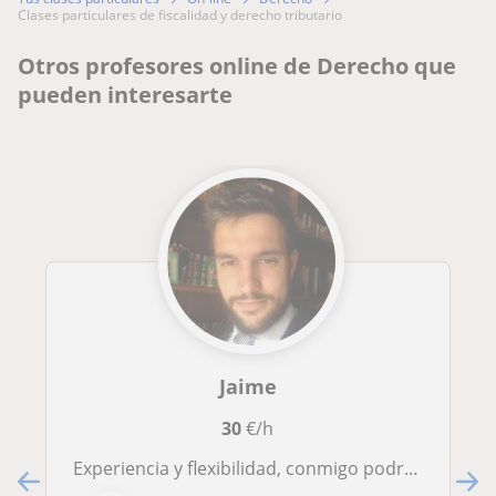
clases particulares de fiscalidad y derecho tributario
Otros profesores online de Derecho que
pueden interesarte
Jaime
30
€/h
Experiencia y flexibilidad, conmigo podrás tener la confianza para adaptar las clases a tus necesidades para que te sean lo más prácticas posibles.