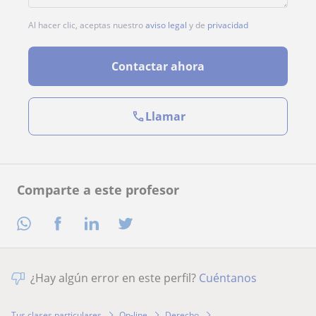
Al hacer clic, aceptas nuestro
aviso legal
y de
privacidad
Contactar ahora
Llamar
Comparte a este profesor
¿Hay algún error en este perfil?
Cuéntanos
Tus clases particulares
On-line
Derecho