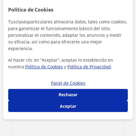
Política de Cookies
Contacta con Laura
Tusclasesparticulares almacena datos, tales como cookies,
Tarifa
19
€/h
para garantizar el funcionamiento básico del sitio,
personalizar el contenido, adaptar los anuncios y medir
1ª clase gratis
su eficacia, así como para ofrecerte una mejor
experiencia.
Al hacer clic en “Aceptar”, aceptas lo establecido en
nuestra
Política de Cookies
y
Política de Privacidad
.
Panel de Cookies
Rechazar
Aceptar