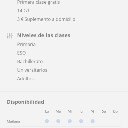
Primera clase gratis
14
€/h
3 € Suplemento a domicilio
Niveles de las clases
Primaria
ESO
Bachillerato
Universitarios
Adultos
Disponibilidad
Lu
Ma
Mi
Ju
Vi
Sá
Do
Mañana