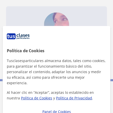
¿Quieres saber más de Margarita?
Datos verificados
Política de Cookies
★
★
★
★
★
16 valoraciones
Ver perfil
Tusclasesparticulares almacena datos, tales como cookies,
para garantizar el funcionamiento básico del sitio,
personalizar el contenido, adaptar los anuncios y medir
su eficacia, así como para ofrecerte una mejor
experiencia.
Al hacer clic en “Aceptar”, aceptas lo establecido en
Contacta con Margarita
nuestra
Política de Cookies
y
Política de Privacidad
.
Tarifa
14
€/h
Panel de Cookies