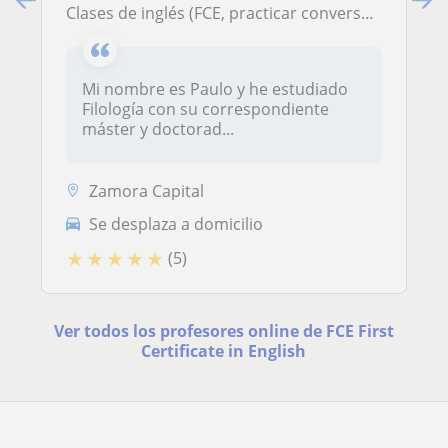
Clases de inglés (FCE, practicar conversación, bachillerato) y español (ELE, conversaciones, gramática, etc)
Mi nombre es Paulo y he estudiado
Filología con su correspondiente
máster y doctorad...
Zamora Capital
Se desplaza a domicilio
★
★
★
★
★
(5)
Ver todos los profesores online de FCE First
Certificate in English