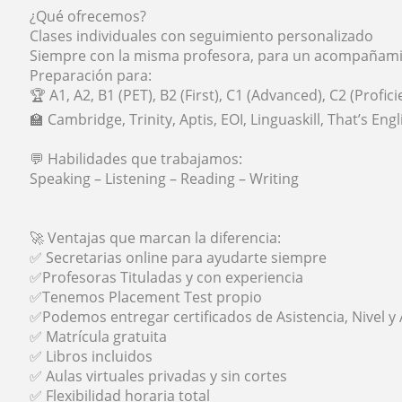
¿Qué ofrecemos?
Clases individuales con seguimiento personalizado
Siempre con la misma profesora, para un acompañamie
Preparación para:
🏆 A1, A2, B1 (PET), B2 (First), C1 (Advanced), C2 (Profic
🏫 Cambridge, Trinity, Aptis, EOI, Linguaskill, That’s Eng
💬 Habilidades que trabajamos:
Speaking – Listening – Reading – Writing
🚀 Ventajas que marcan la diferencia:
✅ Secretarias online para ayudarte siempre
✅Profesoras Tituladas y con experiencia
✅Tenemos Placement Test propio
✅Podemos entregar certificados de Asistencia, Nivel y
✅ Matrícula gratuita
✅ Libros incluidos
✅ Aulas virtuales privadas y sin cortes
✅ Flexibilidad horaria total