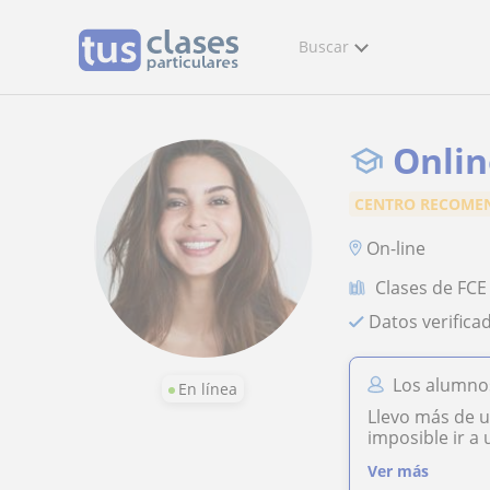
Buscar
Onlin
CENTRO RECOME
On-line
Clases de FCE 
Datos verifica
Los alumnos
En línea
Llevo más de u
imposible ir a 
Ver más