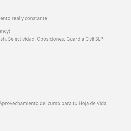
nto real y constante
iency)
lish, Selectividad, Oposiciones, Guardia Civil SLP
 Aprovechamiento del curso para tu Hoja de Vida.