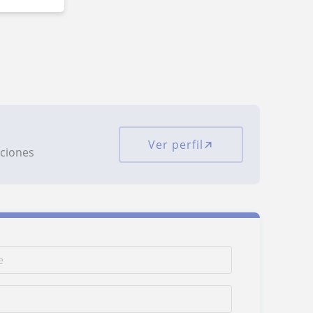
Ver perfil
aciones