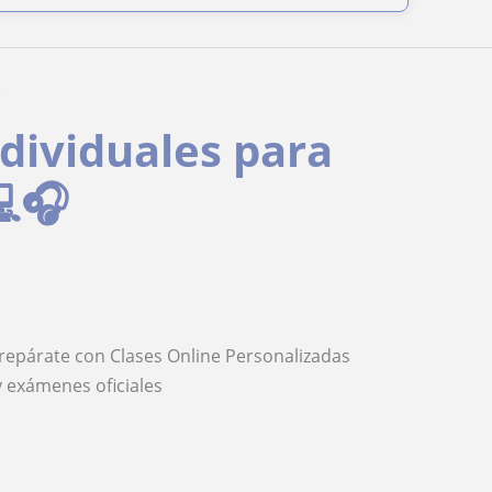
2
ndividuales para
💻🎧
Prepárate con Clases Online Personalizadas
y exámenes oficiales