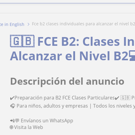
fce b2 clases individuales para alcanzar el nivel b
ate in English
🇬🇧 FCE B2: Clases I
Alcanzar el Nivel B2
Descripción del anuncio
✔️Preparación para B2 FCE Clases Particulares✔️ 🇬🇧 
🎧 Para niños, adultos y empresas | Todos los niveles 
📲💬 Envíanos un WhatsApp
🌐 Visita la Web