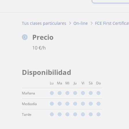
Tus clases particulares
On-line
FCE First Certific
Precio
10
€/h
Disponibilidad
Lu
Ma
Mi
Ju
Vi
Sá
Do
Mañana
Mediodía
Tarde