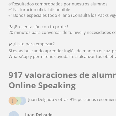
✅Resultados comprobados por nuestros alumnos
✅ Facturación oficial disponible
✅ Bonos especiales todo el año (Consulta los Packs vig
🎁 ¡Presentación con tu profe !
20 minutos para conversar de tu nivel y necesidades c
✔️ ¿Listo para empezar?
Si estás buscando aprender inglés de manera eficaz, pr
WhatsApp y permítenos ayudarte a alcanzar tus objeti
917 valoraciones de alum
Online Speaking
Juan Delgado y otras 916 personas recomien
J
X
J
Juan Delgado