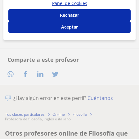
Panel de Cookies
Al hacer clic, aceptas nuestro
aviso legal
y de
privacidad
Rechazar
Contactar ahora
Aceptar
Comparte a este profesor
¿Hay algún error en este perfil?
Cuéntanos
Tus clases particulares
On-line
Filosofía
profesora de filosofía, inglés e italiano
Otros profesores online de Filosofía que