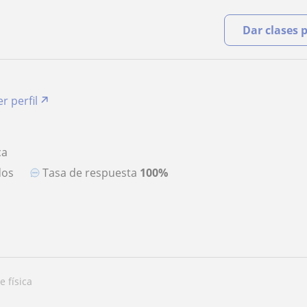
Dar clases 
r perfil
ca
dos
Tasa de respuesta
100%
e física