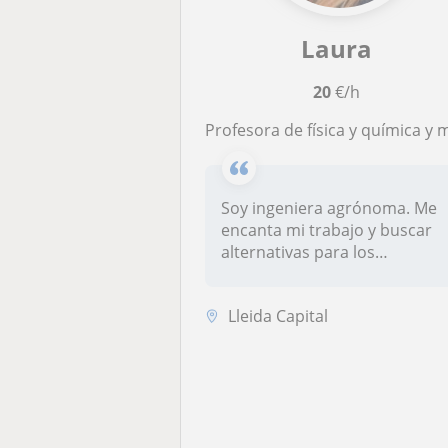
Laura
20
€/h
Profesora de física y química y matemáticas en centro educati
Soy ingeniera agrónoma. Me
encanta mi trabajo y buscar
alternativas para los
alumnos...
Lleida Capital