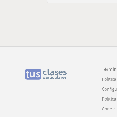
Términ
Polític
Configu
Polític
Condici