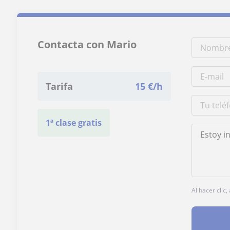
Contacta con Mario
Tarifa
15
€/h
1ª clase gratis
Al hacer clic