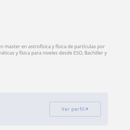
 master en astrofísica y física de partículas por
icas y física para niveles desde ESO, Bachiller y
Ver perfil