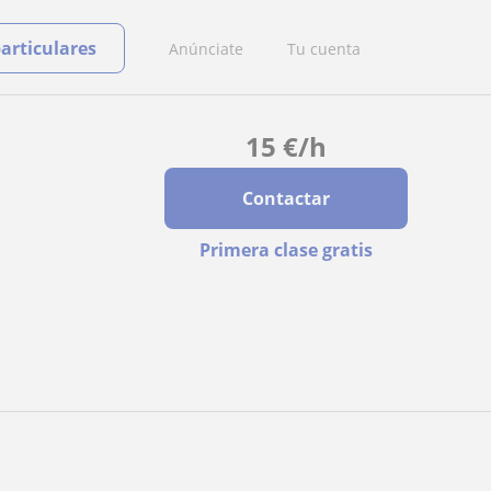
particulares
Anúnciate
Tu cuenta
15
€
/h
Contactar
Primera clase gratis