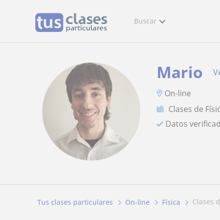
Buscar
Mario
Ve
On-line
Clases de Físi
Datos verifica
clases d
Tus clases particulares
On-line
Física