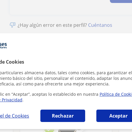
¿Hay algún error en este perfil?
Cuéntanos
 de Cookies
 Física que pueden interesarte
particulares almacena datos, tales como cookies, para garantizar el
ento básico del sitio, personalizar el contenido, adaptar los anunc
eficacia, así como para ofrecerte una mejor experiencia.
lic en “Aceptar”, aceptas lo establecido en nuestra
Política de Cook
e Privacidad
.
el de Cookies
Rechazar
Aceptar