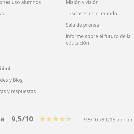
iones uso alumnos
Misión y visión
dad
Tusclases en el mundo
Sala de prensa
Informe sobre el futuro de la
educación
idad
des y Blog
as y respuestas
ca
9,5/10
★★★★★
9,5/10
790216
opinion