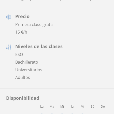
Precio
Primera clase gratis
15
€/h
Niveles de las clases
ESO
Bachillerato
Universitarios
Adultos
Disponibilidad
Lu
Ma
Mi
Ju
Vi
Sá
Do