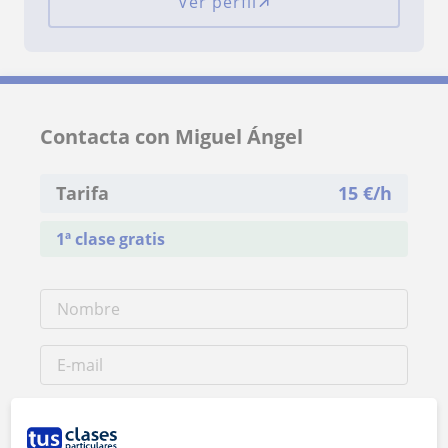
Ver perfil
Contacta con Miguel Ángel
Tarifa
15
€/h
1ª clase gratis