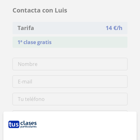
Contacta con Luis
Tarifa
14
€/h
1ª clase gratis