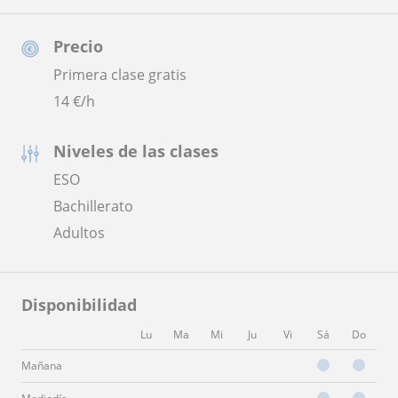
Precio
Primera clase gratis
14
€/h
Niveles de las clases
ESO
Bachillerato
Adultos
Disponibilidad
Lu
Ma
Mi
Ju
Vi
Sá
Do
Mañana