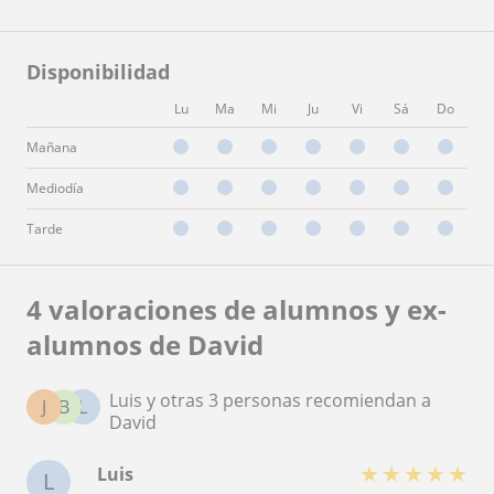
Disponibilidad
Lu
Ma
Mi
Ju
Vi
Sá
Do
Mañana
Mediodía
Tarde
4 valoraciones de alumnos y ex-
alumnos de David
Luis y otras 3 personas recomiendan a
J
B
L
David
★
★
★
★
★
Luis
L