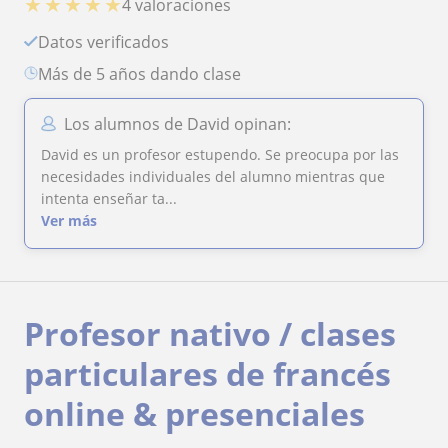
★
★
★
★
★
4 valoraciones
Datos verificados
más de 5 años dando clase
Los alumnos de David opinan:
David es un profesor estupendo. Se preocupa por las
necesidades individuales del alumno mientras que
intenta enseñar ta...
Ver más
Profesor nativo / clases
particulares de francés
online & presenciales