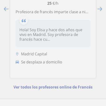
25
€/h
Profesora de francés imparte clase a niños, adolescentes y adultos de cualquier nivel
Hola! Soy Elisa y hace dos años que
vivo en Madrid. Soy profesora de
francés hace cu...
Madrid Capital
Se desplaza a domicilio
Ver todos los profesores online de Francés