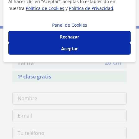
Al hacer clic en “Aceptar”, aceptas lo establecido en
nuestra
Política de Cookies
y
Política de Privacidad
.
Madrid (Ciudad)
Panel de Cookies
Rechazar
Contacta con David
Aceptar
Tarifa
20
€/h
1ª clase gratis