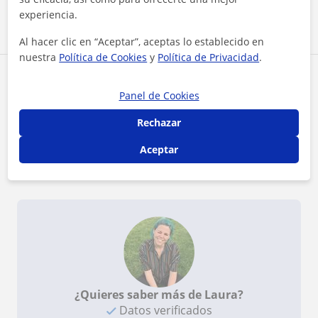
experiencia.
Ver todas las valoraciones
Al hacer clic en “Aceptar”, aceptas lo establecido en
nuestra
Política de Cookies
y
Política de Privacidad
.
Reconocimientos
Panel de Cookies
Profesor verificado
Rechazar
Laura tiene el Perfil Verificado
Aceptar
Profesor Voluntario
Laura es voluntario en TusClases Solidarias
¿Quieres saber más de Laura?
Datos verificados