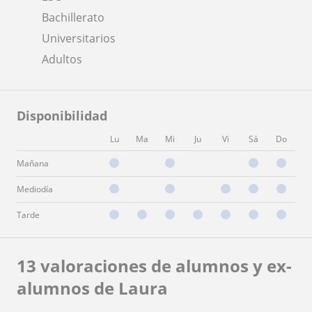
Bachillerato
Universitarios
Adultos
Disponibilidad
Lu
Ma
Mi
Ju
Vi
Sá
Do
Mañana
Mediodía
Tarde
13 valoraciones de alumnos y ex-
alumnos de Laura