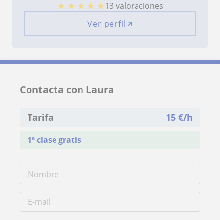
★
★
★
★
★
13 valoraciones
Ver perfil
Contacta con Laura
Tarifa
15
€/h
1ª clase gratis