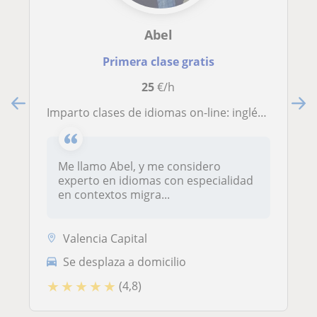
Abel
Primera clase gratis
25
€/h
Imparto clases de idiomas on-line: inglés, francés, castellano y valenciano
Me llamo Abel, y me considero
experto en idiomas con especialidad
en contextos migra...
Valencia Capital
Se desplaza a domicilio
★
★
★
★
★
(4,8)