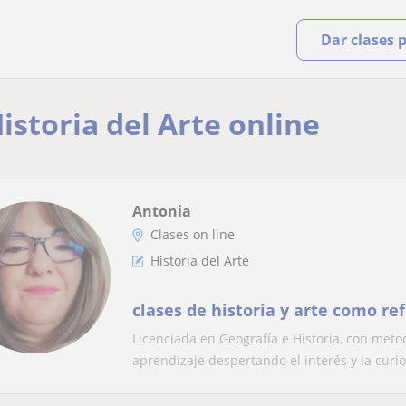
Dar clases 
istoria del Arte online
Antonia
Clases on line
Historia del Arte
clases de historia y arte como re
Licenciada en Geografía e Historia, con met
aprendizaje despertando el interés y la curio