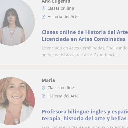
Ana Eugenia
Clases on line
Historia del Arte
Clases online de Historia del Art
Licenciada en Artes Combinadas
Licenciada en Artes Combinadas, finalizando 
online de Historia del Arte. Experiencia...
Maria
Clases on line
Historia del Arte
Profesora bilingüe ingles y españ
terapia, historia del arte y bellas
años de experiencia
Escucho al estudiante y juntos, con la exper