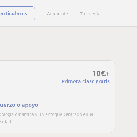
particulares
Anúnciate
Tu cuenta
10
€
/h
Primera clase gratis
fuerzo o apoyo
odología dinámica y un enfoque centrado en el
sidad...