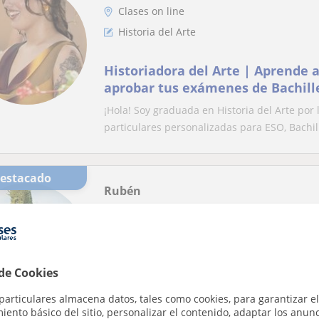
Clases on line
Historia del Arte
Historiadora del Arte | Aprende 
aprobar tus exámenes de Bachill
¡Hola! Soy graduada en Historia del Arte por 
particulares personalizadas para ESO, Bachill
Destacado
Rubén
Profesor Verificado
Clases on line
Historia del Arte
 de Cookies
HISTORIA DEL ARTE/FUNDAMENTO
particulares almacena datos, tales como cookies, para garantizar el
EVAU, PRUEBAS ACCESO UNIVERSI
ento básico del sitio, personalizar el contenido, adaptar los anunc