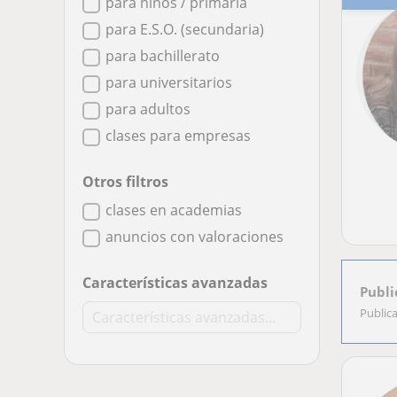
para niños / primaria
para E.S.O. (secundaria)
para bachillerato
para universitarios
para adultos
clases para empresas
Otros filtros
clases en academias
anuncios con valoraciones
Características avanzadas
Publi
Public