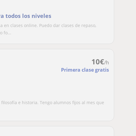
ra todos los niveles
a en clases online. Puedo dar clases de repaso,
 fo...
10
€
/h
Primera clase gratis
 filosofía e historia. Tengo alumnos fijos al mes que