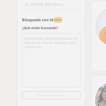
Búsqueda con IA
Nuevo
¿Qué estás buscando?
Encontrar profesores