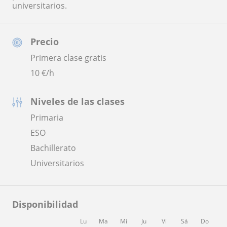
universitarios.
Precio
Primera clase gratis
10
€/h
Niveles de las clases
Primaria
ESO
Bachillerato
Universitarios
Disponibilidad
Lu
Ma
Mi
Ju
Vi
Sá
Do