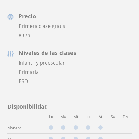
Precio
Primera clase gratis
8
€/h
Niveles de las clases
Infantil y preescolar
Primaria
ESO
Disponibilidad
Lu
Ma
Mi
Ju
Vi
Sá
Do
Mañana