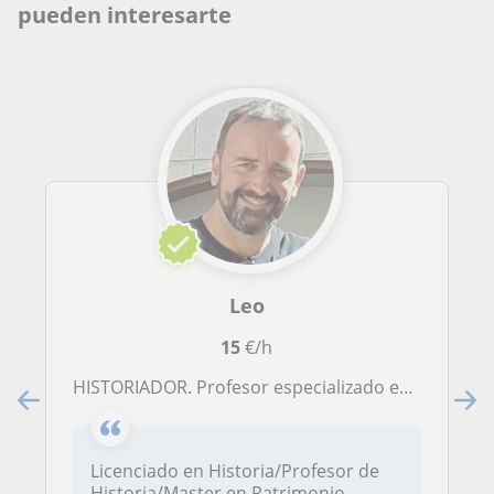
pueden interesarte
Leo
15
€/h
HISTORIADOR. Profesor especializado en Historia y Humanidades. Clases de Historia, Historia del Arte, Geografía e Historia de la Filosofía. BACHILLERATO I-II, PAU. Técnicas de estudio.Refuerzo y recuperación de verano. APRUEBA CON CONFIANZA
Licenciado en Historia/Profesor de
Historia/Master en Patrimonio