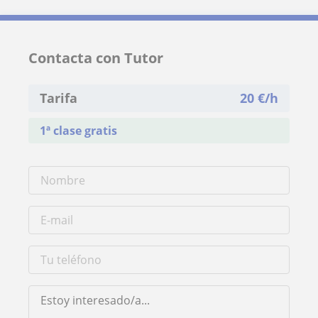
Contacta con Tutor
Tarifa
20
€/h
1ª clase gratis