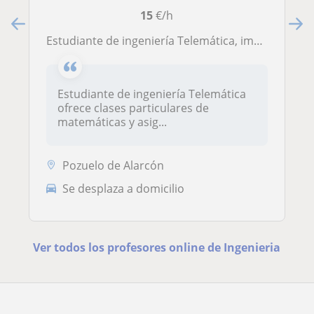
15
€/h
Estudiante de ingeniería Telemática, imparto clase de asignaturas de ciencias, desde primaria hasta bachillerato
Estudiante de ingeniería Telemática
ofrece clases particulares de
matemáticas y asig...
Pozuelo de Alarcón
Se desplaza a domicilio
Ver todos los profesores online de Ingenieria