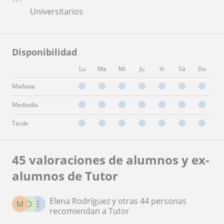
Universitarios
Disponibilidad
Lu
Ma
Mi
Ju
Vi
Sá
Do
Mañana
Mediodía
Tarde
45 valoraciones de alumnos y ex-
alumnos de Tutor
Elena Rodríguez y otras 44 personas
M
D
E
recomiendan a Tutor