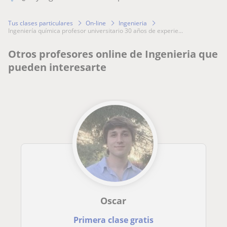
Tus clases particulares
On-line
Ingenieria
ingeniería química profesor universitario 30 años de experie...
Otros profesores online de Ingenieria que
pueden interesarte
Oscar
Primera clase gratis