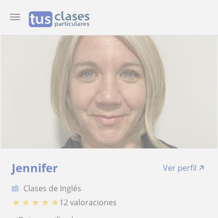
Jennifer
Ver perfil
Clases de Inglés
★
★
★
★
★
12 valoraciones