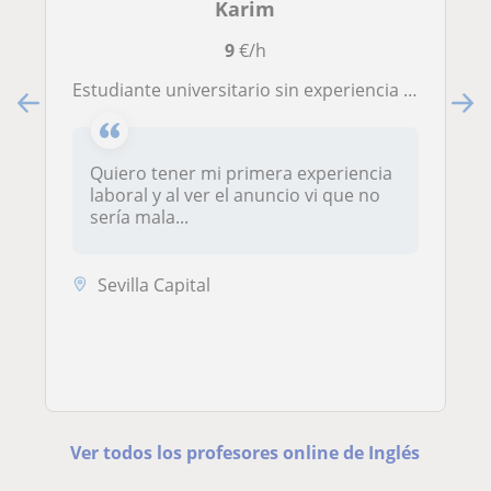
Karim
9
€/h
Estudiante universitario sin experiencia que busca ayudar a niños de primaria con sus asignaturas. Poseo el título de B1 en inglés
Quiero tener mi primera experiencia
laboral y al ver el anuncio vi que no
sería mala...
Sevilla Capital
Ver todos los profesores online de Inglés