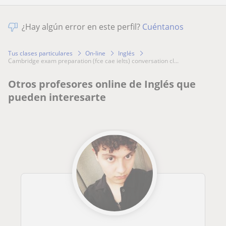
¿Hay algún error en este perfil?
Cuéntanos
Tus clases particulares
On-line
Inglés
cambridge exam preparation (fce cae ielts) conversation cl...
Otros profesores online de Inglés que
pueden interesarte