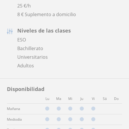
25
€/h
8 € Suplemento a domicilio
Niveles de las clases
ESO
Bachillerato
Universitarios
Adultos
Disponibilidad
Lu
Ma
Mi
Ju
Vi
Sá
Do
Mañana
Mediodía