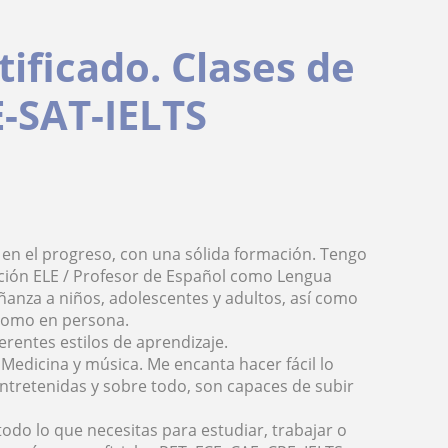
tificado. Clases de
E-SAT-IELTS
 en el progreso, con una sólida formación. Tengo
icación ELE / Profesor de Español como Lengua
ñanza a niños, adolescentes y adultos, así como
 como en persona.
rentes estilos de aprendizaje.
Medicina y música. Me encanta hacer fácil lo
entretenidas y sobre todo, son capaces de subir
odo lo que necesitas para estudiar, trabajar o