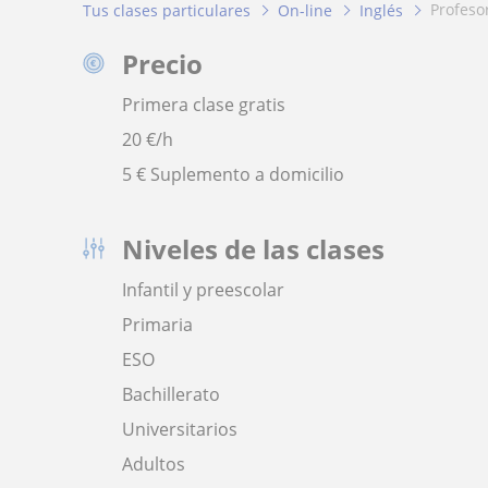
profeso
Tus clases particulares
On-line
Inglés
Precio
Primera clase gratis
20
€/h
5 € Suplemento a domicilio
Niveles de las clases
Infantil y preescolar
Primaria
ESO
Bachillerato
Universitarios
Adultos