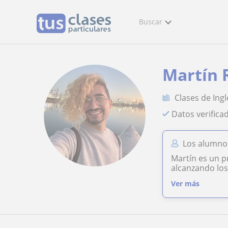
Buscar
Martín
Clases de Ingl
Datos verifica
Los alumno
Martín es un p
alcanzando los
Ver más