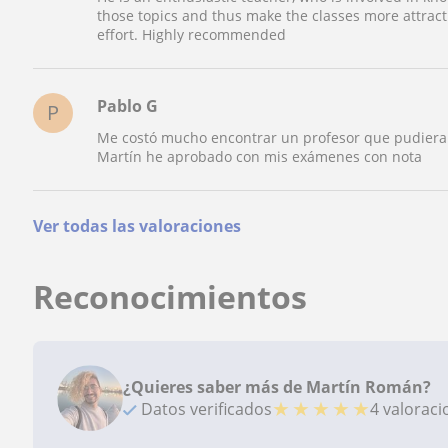
those topics and thus make the classes more attract
effort. Highly recommended
Pablo G
P
Me costó mucho encontrar un profesor que pudiera
Martín he aprobado con mis exámenes con nota
Ver todas las valoraciones
Reconocimientos
¿Quieres saber más de Martín Román?
★
★
★
★
★
Datos verificados
4 valorac