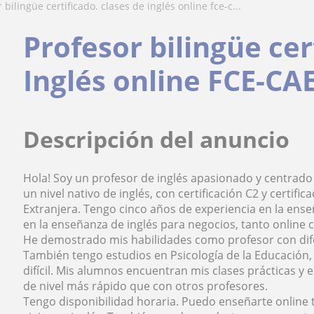
r bilingüe certificado. clases de inglés online fce-c...
Profesor bilingüe cer
Inglés online FCE-CA
Descripción del anuncio
Hola! Soy un profesor de inglés apasionado y centrado
un nivel nativo de inglés, con certificación C2 y certif
Extranjera. Tengo cinco años de experiencia en la ense
en la enseñanza de inglés para negocios, tanto online
He demostrado mis habilidades como profesor con dife
También tengo estudios en Psicología de la Educación, 
difícil. Mis alumnos encuentran mis clases prácticas y 
de nivel más rápido que con otros profesores.
Tengo disponibilidad horaria. Puedo enseñarte online t