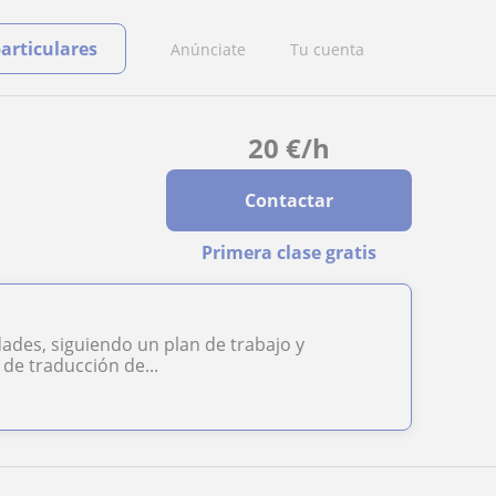
particulares
Anúnciate
Tu cuenta
20
€
/h
Contactar
Primera clase gratis
ades, siguiendo un plan de trabajo y
de traducción de...