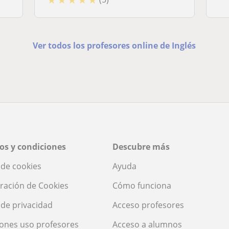
Ver todos los profesores online de Inglés
os y condiciones
Descubre más
a de cookies
Ayuda
ración de Cookies
Cómo funciona
a de privacidad
Acceso profesores
ones uso profesores
Acceso a alumnos