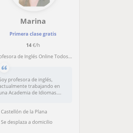
Marina
Primera clase gratis
14
€/h
rofesora de Inglés Online Todos los niveles
Soy profesora de inglés,
actualmente trabajando en
una Academia de Idiomas.
Imparto...
Castellón de la Plana
Se desplaza a domicilio