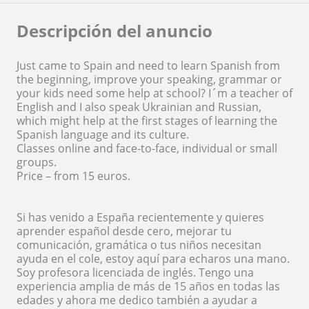
Descripción del anuncio
Just came to Spain and need to learn Spanish from
the beginning, improve your speaking, grammar or
your kids need some help at school? I´m a teacher of
English and I also speak Ukrainian and Russian,
which might help at the first stages of learning the
Spanish language and its culture.
Classes online and face-to-face, individual or small
groups.
Price – from 15 euros.
Si has venido a España recientemente y quieres
aprender español desde cero, mejorar tu
comunicación, gramática o tus niños necesitan
ayuda en el cole, estoy aquí para echaros una mano.
Soy profesora licenciada de inglés. Tengo una
experiencia amplia de más de 15 años en todas las
edades y ahora me dedico también a ayudar a