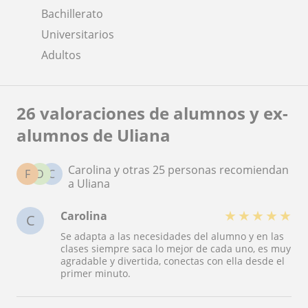
Bachillerato
Universitarios
Adultos
26 valoraciones de alumnos y ex-
alumnos de Uliana
Carolina y otras 25 personas recomiendan
F
D
C
a Uliana
★
★
★
★
★
Carolina
C
Se adapta a las necesidades del alumno y en las
clases siempre saca lo mejor de cada uno, es muy
agradable y divertida, conectas con ella desde el
primer minuto.