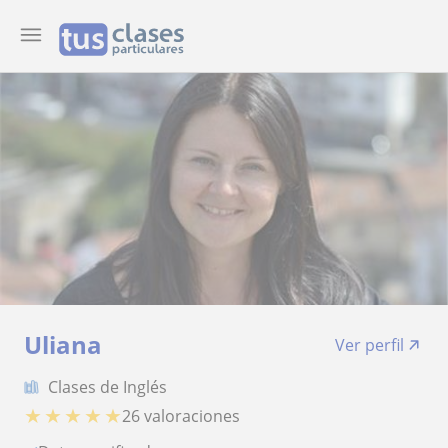
Uliana
Ver perfil
Clases de Inglés
★
★
★
★
★
26 valoraciones