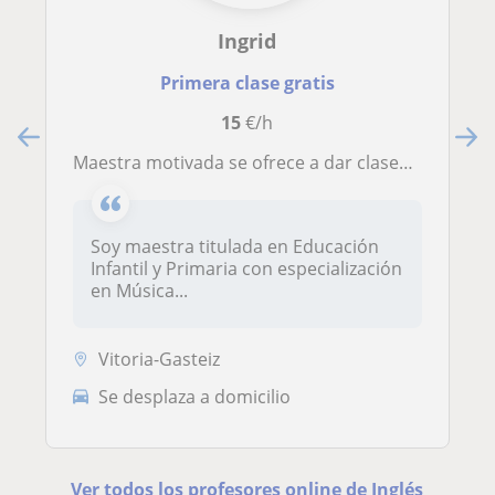
Ingrid
Primera clase gratis
15
€/h
Maestra motivada se ofrece a dar clases particulares online y presencial (Vitoria-Gasteiz) de todas las materias de primaria y ESO
Soy maestra titulada en Educación
Infantil y Primaria con especialización
en Música...
Vitoria-Gasteiz
Se desplaza a domicilio
Ver todos los profesores online de Inglés