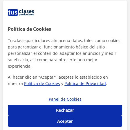
Política de Cookies
Tusclasesparticulares almacena datos, tales como cookies,
para garantizar el funcionamiento básico del sitio,
personalizar el contenido, adaptar los anuncios y medir
su eficacia, así como para ofrecerte una mejor
experiencia.
Al hacer clic, aceptas nuestro
aviso legal
y de
privacidad
Al hacer clic en “Aceptar”, aceptas lo establecido en
nuestra
Política de Cookies
y
Política de Privacidad
.
Contactar ahora
Panel de Cookies
Rechazar
Comparte a este profesor
Aceptar