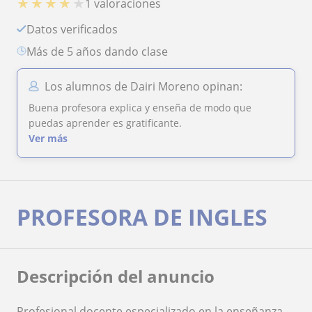
★
★
★
★
★
1 valoraciones
Datos verificados
más de 5 años dando clase
Los alumnos de Dairi Moreno opinan:
Buena profesora explica y enseña de modo que
puedas aprender es gratificante.
Ver más
PROFESORA DE INGLES
Descripción del anuncio
Profesional docente especializado en la enseñanza