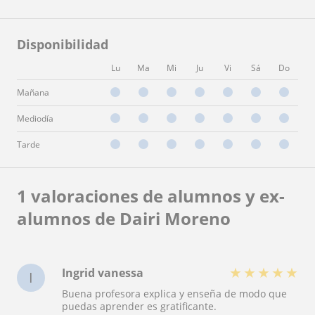
Disponibilidad
Lu
Ma
Mi
Ju
Vi
Sá
Do
Mañana
Mediodía
Tarde
1 valoraciones de alumnos y ex-
alumnos de Dairi Moreno
★
★
★
★
★
Ingrid vanessa
I
Buena profesora explica y enseña de modo que
puedas aprender es gratificante.