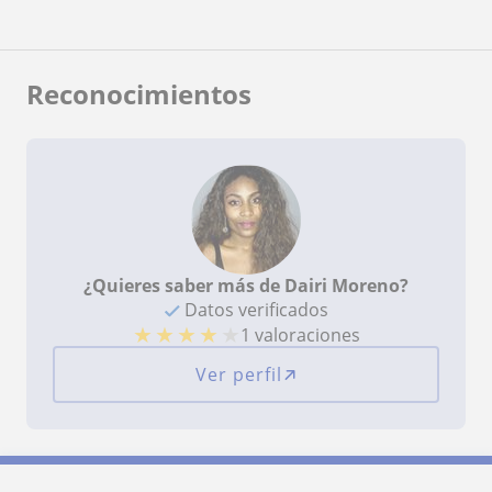
Reconocimientos
¿Quieres saber más de Dairi Moreno?
Datos verificados
★
★
★
★
★
1 valoraciones
Ver perfil