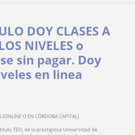
ULO DOY CLASES A
LOS NIVELES o
ase sin pagar. Doy
iveles en linea
S (ONLINE O EN CÓRDOBA CAPITAL)
 título TEFL de la prestigiosa Universidad de