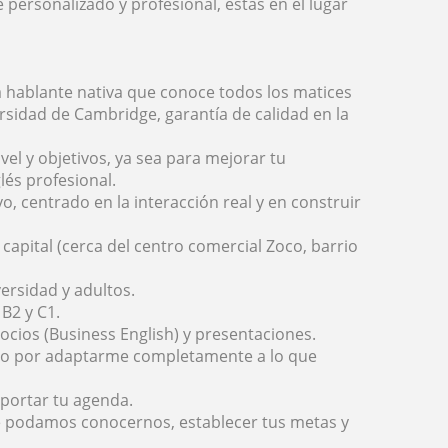
personalizado y profesional, estás en el lugar
a hablante nativa que conoce todos los matices
versidad de Cambridge, garantía de calidad en la
el y objetivos, ya sea para mejorar tu
lés profesional.
, centrado en la interacción real y en construir
capital (cerca del centro comercial Zoco, barrio
ersidad y adultos.
B2 y C1.
gocios (Business English) y presentaciones.
rzo por adaptarme completamente a lo que
mportar tu agenda.
ue podamos conocernos, establecer tus metas y