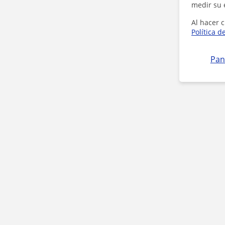
medir su 
Al hacer c
Política d
Pan