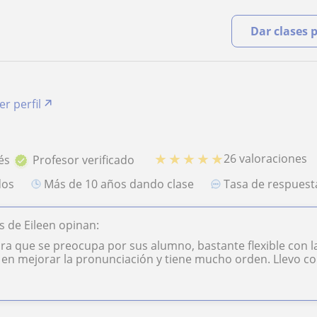
Dar clases 
er perfil
★
★
★
★
★
26 valoraciones
és
Profesor verificado
dos
más de 10 años dando clase
Tasa de respues
 de Eileen opinan:
ra que se preocupa por sus alumno, bastante flexible con l
en mejorar la pronunciación y tiene mucho orden. Llevo con 