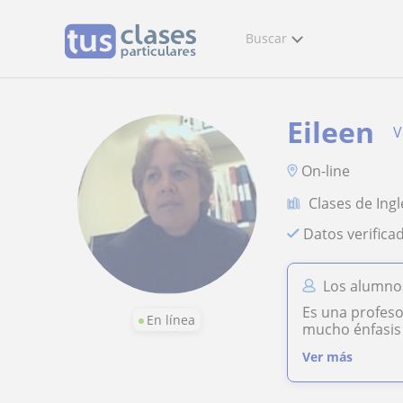
Buscar
Eileen
V
On-line
Clases de Ingl
Datos verifica
Los alumnos
Es una profeso
En línea
mucho énfasis 
Ver más