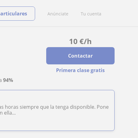
particulares
Anúnciate
Tu cuenta
10
€
/h
Contactar
Primera clase gratis
ta
94%
as horas siempre que la tenga disponible. Pone
ella...