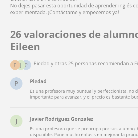
No dejes pasar esta oportunidad de aprender inglés 
experimentada. ¡Contáctame y empecemos ya!
26 valoraciones de alumn
Eileen
Piedad y otras 25 personas recomiendan a E
P
J
P
Piedad
P
Es una profesora muy puntual y perfeccionista, no 
importante para avanzar, y el precio es bastante bu
Javier Rodriguez Gonzalez
J
Es una profesora que se preocupa por sus alumno, b
disponible. Pone mucho énfasis en mejorar la pronu