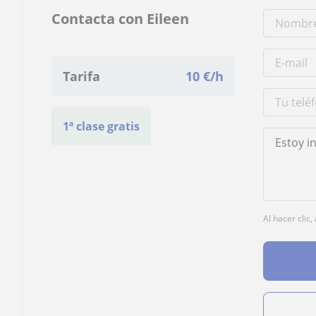
Contacta con Eileen
Tarifa
10
€/h
1ª clase gratis
Al hacer clic