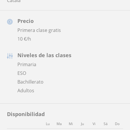
Català
Precio
Primera clase gratis
10
€/h
Niveles de las clases
Primaria
ESO
Bachillerato
Adultos
Disponibilidad
Lu
Ma
Mi
Ju
Vi
Sá
Do