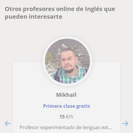
Otros profesores online de Inglés que
pueden interesarte
Mikhail
Primera clase gratis
15
€/h
Profesor experimentado de lenguas extranjeras (inglés, francés, español, ruso, islandés) con 7 años de experiencia. Ofrezco clases particulares online en el idioma que te interese. Para niños y adultos