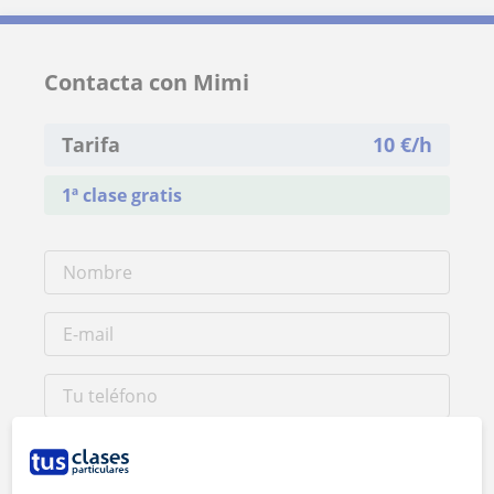
Contacta con Mimi
Tarifa
10
€/h
1ª clase gratis