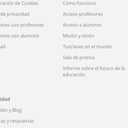
ración de Cookies
Cómo funciona
a de privacidad
Acceso profesores
ones uso profesores
Acceso a alumnos
iones uso alumnos
Misión y visión
dad
Tusclases en el mundo
Sala de prensa
Informe sobre el futuro de la
educación
idad
des y Blog
as y respuestas