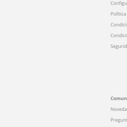
Configu
Polític
Condici
Condic
Seguri
Comun
Noveda
Pregunt