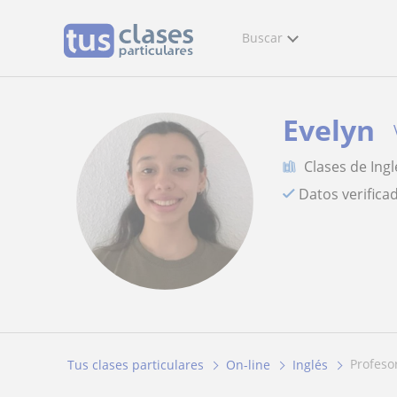
Buscar
Evelyn
Clases de Ingl
Datos verifica
profes
Tus clases particulares
On-line
Inglés