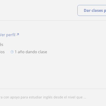
Dar clases 
Ver perfil
és
dos
1 año dando clase
ora con apoyo para estudiar inglés desde el nivel que ...