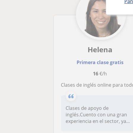
Pan
Helena
Primera clase gratis
16
€/h
Clases de inglés online para todos, desde niños hasta adolescent
Clases de apoyo de
inglés.Cuento con una gran
experiencia en el sector, ya
que llevo...