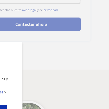
, aceptas nuestro
aviso legal
y de
privacidad
Contactar ahora
ios y
ies
y