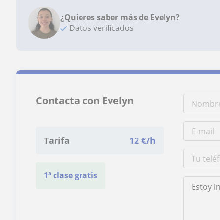
¿Quieres saber más de Evelyn?
Datos verificados
Contacta con Evelyn
Tarifa
12
€/h
1ª clase gratis