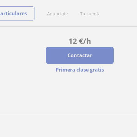
particulares
Anúnciate
Tu cuenta
12
€
/h
Contactar
Primera clase gratis