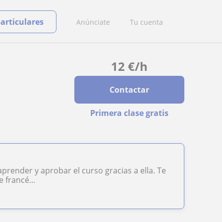
particulares
Anúnciate
Tu cuenta
12
€
/h
Contactar
Primera clase gratis
render y aprobar el curso gracias a ella. Te
 francé...