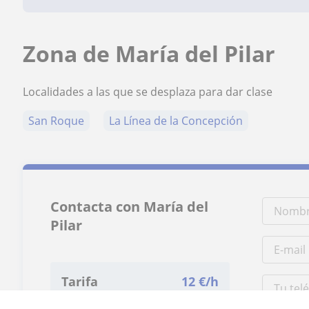
Zona de María del Pilar
Localidades a las que se desplaza para dar clase
San Roque
La Línea de la Concepción
Contacta con María del
Pilar
Tarifa
12
€/h