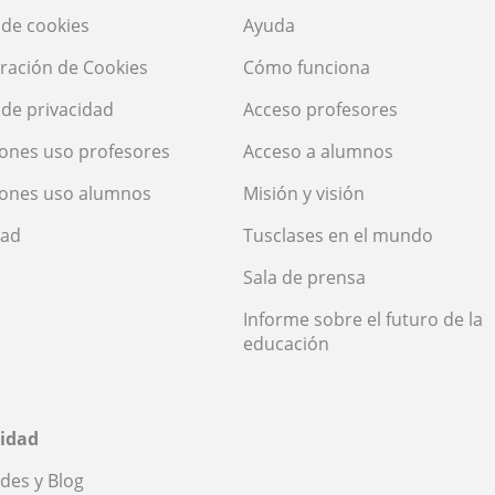
a de cookies
Ayuda
ración de Cookies
Cómo funciona
a de privacidad
Acceso profesores
ones uso profesores
Acceso a alumnos
iones uso alumnos
Misión y visión
dad
Tusclases en el mundo
Sala de prensa
Informe sobre el futuro de la
educación
idad
des y Blog