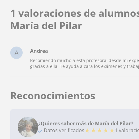
1 valoraciones de alumno
María del Pilar
Andrea
A
Recomiendo mucho a esta profesora, desde mi exper
gracias a ella. Te ayuda a cara los exámenes y trab
Reconocimientos
¿Quieres saber más de María del Pilar?
★
★
★
★
★
Datos verificados
1 valorac