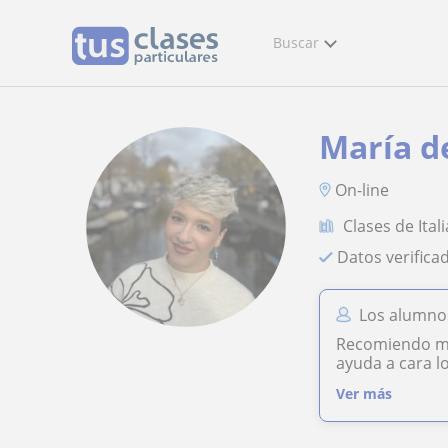
Buscar
María de
On-line
Clases de Ital
Datos verifica
Los alumnos
Recomiendo muc
ayuda a cara l
Ver más