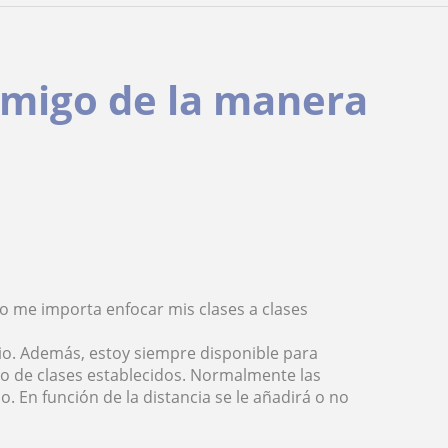
nmigo de la manera
No me importa enfocar mis clases a clases
io. Además, estoy siempre disponible para
io de clases establecidos. Normalmente las
 En función de la distancia se le añadirá o no