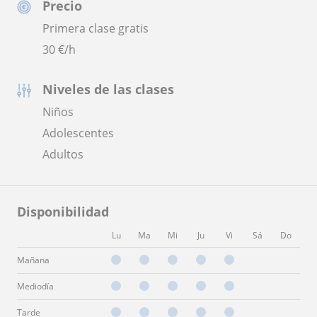
Precio
Primera clase gratis
30
€/h
Niveles de las clases
Niños
Adolescentes
Adultos
Disponibilidad
Lu
Ma
Mi
Ju
Vi
Sá
Do
Mañana
Mediodía
Tarde