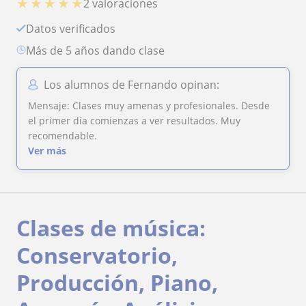
★
★
★
★
★
2 valoraciones
Datos verificados
más de 5 años dando clase
Los alumnos de Fernando opinan:
Mensaje: Clases muy amenas y profesionales. Desde
el primer día comienzas a ver resultados. Muy
recomendable.
Ver más
Clases de música:
Conservatorio,
Producción, Piano,