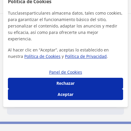
Política de Cookies
Tusclasesparticulares almacena datos, tales como cookies,
para garantizar el funcionamiento básico del sitio,
Reconocimientos
personalizar el contenido, adaptar los anuncios y medir
su eficacia, así como para ofrecerte una mejor
experiencia.
Al hacer clic en “Aceptar”, aceptas lo establecido en
nuestra
Política de Cookies
y
Política de Privacidad
.
Panel de Cookies
¿Quieres saber más de Fernando?
Datos verificados
Rechazar
★
★
★
★
★
2 valoraciones
Aceptar
Ver perfil