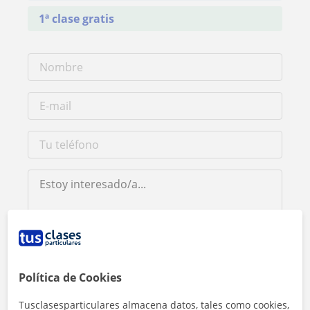
1ª clase gratis
Al hacer clic, aceptas nuestro
aviso legal
y de
privacidad
Política de Cookies
Contactar ahora
Tusclasesparticulares almacena datos, tales como cookies,