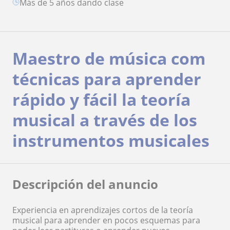
más de 5 años dando clase
Maestro de música com
técnicas para aprender
rápido y fácil la teoría
musical a través de los
instrumentos musicales
Descripción del anuncio
Experiencia en aprendizajes cortos de la teoría
musical para aprender en pocos esquemas para