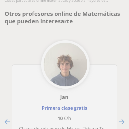
clases particulares online matemáticas y acceso a mayores de...
Otros profesores online de Matemáticas
que pueden interesarte
Jan
Primera clase gratis
10
€/h
Clases de refuerzo de Mates, Física o Tecnología para ESO o Bachillerato