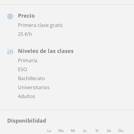
Precio
Primera clase gratis
25
€/h
Niveles de las clases
Primaria
ESO
Bachillerato
Universitarios
Adultos
Disponibilidad
Lu
Ma
Mi
Ju
Vi
Sá
Do