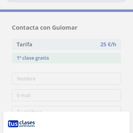
Contacta con Guiomar
Tarifa
25
€/h
1ª clase gratis