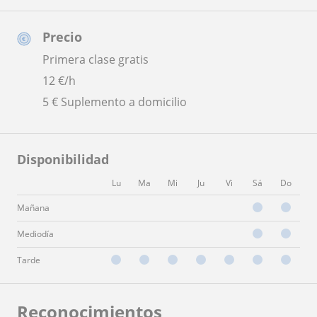
Precio
Primera clase gratis
12
€/h
5 € Suplemento a domicilio
Disponibilidad
Lu
Ma
Mi
Ju
Vi
Sá
Do
Mañana
Mediodía
Tarde
Reconocimientos