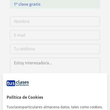
1ª clase gratis
Al hacer clic, aceptas nuestro
aviso legal
y de
privacidad
Política de Cookies
Contactar ahora
Tusclasesparticulares almacena datos, tales como cookies,