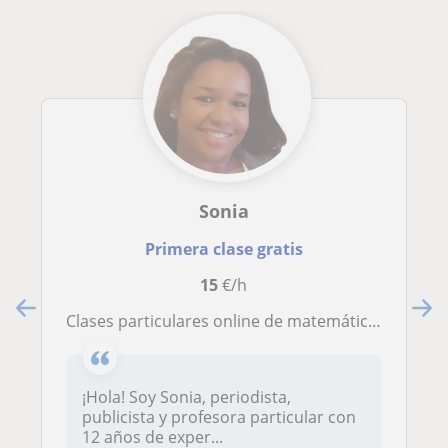
Sonia
Primera clase gratis
15
€/h
Clases particulares online de matemáticas, lengua e inglés para Primaria y ESO
¡Hola! Soy Sonia, periodista,
publicista y profesora particular con
12 años de exper...