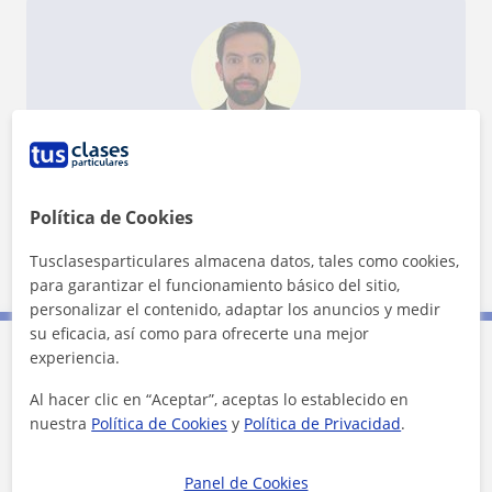
¿Quieres saber más de Gerardo?
Datos verificados
★
★
★
★
★
2 valoraciones
Política de Cookies
Ver perfil
Tusclasesparticulares almacena datos, tales como cookies,
para garantizar el funcionamiento básico del sitio,
personalizar el contenido, adaptar los anuncios y medir
su eficacia, así como para ofrecerte una mejor
experiencia.
Contacta con Gerardo
Al hacer clic en “Aceptar”, aceptas lo establecido en
nuestra
Política de Cookies
y
Política de Privacidad
.
Tarifa
15
€/h
Panel de Cookies
1ª clase gratis