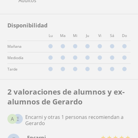
Adultos
Disponibilidad
Lu
Ma
Mi
Ju
Vi
Sá
Do
Mañana
Mediodía
Tarde
2 valoraciones de alumnos y ex-
alumnos de Gerardo
Encarni y otras 1 personas recomiendan a
A
E
Gerardo
★
★
★
★
★
Encarni