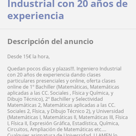
Industrial con 20 años de
experiencia
Descripción del anuncio
Desde 15€ la hora,
Quedan pocos días y plazas!!!. Ingeniero Industrial
con 20 años de experiencia dando clases
particulares presenciales y online, oferta clases
online de 1º Bachiller (Matemáticas, Matemáticas
aplicadas a las CC. Sociales , Física y Química, y
Dibujo Técnico), 2º Bachiller y Selectividad
Matemáticas 2, Matemáticas aplicadas a las CC.
Sociales 2, Física, y Dibujo Técnico 2), y Universidad
(Matemáticas I, Matemáticas II, Matemáticas III, Física
I, Física II, Expresión Gráfica, Estadística, Química,
Circuitos, Ampliación de Matemáticas etc....
Cualquier asignatura de Universidad. LLAMEN lo