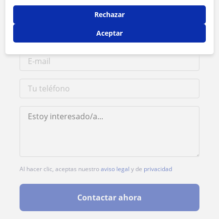
Rechazar
Aceptar
Al hacer clic, aceptas nuestro
aviso legal
y de
privacidad
Contactar ahora