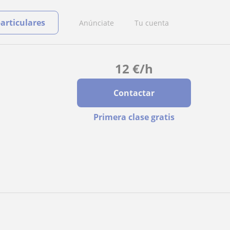
particulares
Anúnciate
Tu cuenta
12
€
/h
Contactar
Primera clase gratis