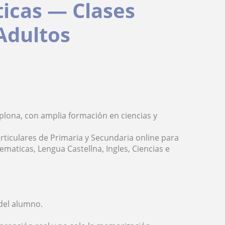
icas — Clases
Adultos
lona, con amplia formación en ciencias y
ticulares de Primaria y Secundaria online para
ematicas, Lengua Castellna, Ingles, Ciencias e
 del alumno.