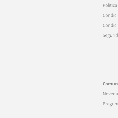
Polític
Condici
Condic
Seguri
Comun
Noveda
Pregunt