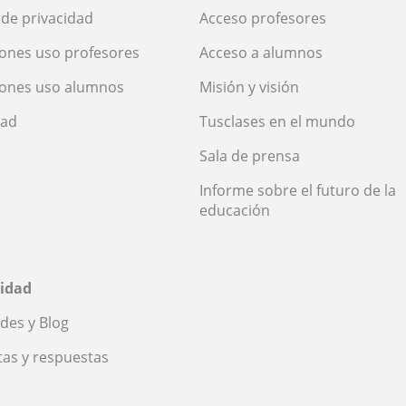
a de privacidad
Acceso profesores
ones uso profesores
Acceso a alumnos
iones uso alumnos
Misión y visión
dad
Tusclases en el mundo
Sala de prensa
Informe sobre el futuro de la
educación
idad
des y Blog
as y respuestas