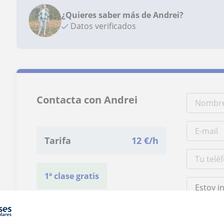
¿Quieres saber más de Andrei?
Datos verificados
Contacta con Andrei
Tarifa
12
€/h
1ª clase gratis