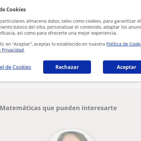
 de Cookies
Al hacer clic
particulares almacena datos, tales como cookies, para garantizar el
ento básico del sitio, personalizar el contenido, adaptar los anunc
eficacia, así como para ofrecerte una mejor experiencia.
lic en “Aceptar”, aceptas lo establecido en nuestra
Política de Cook
e Privacidad
.
¿Hay algún error en este perfil?
Cuéntanos
el de Cookies
Rechazar
Aceptar
e Matemáticas que pueden interesarte