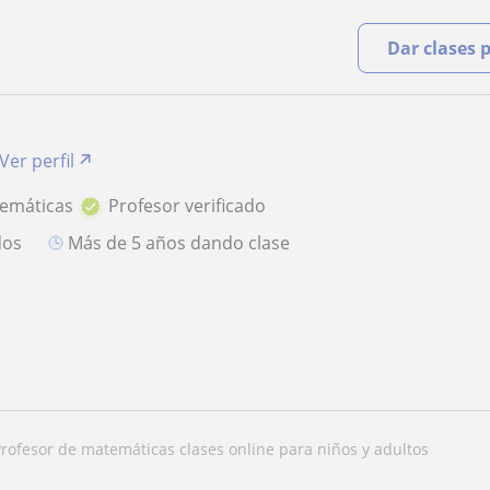
Dar clases 
Ver perfil
temáticas
Profesor verificado
dos
más de 5 años dando clase
profesor de matemáticas clases online para niños y adultos