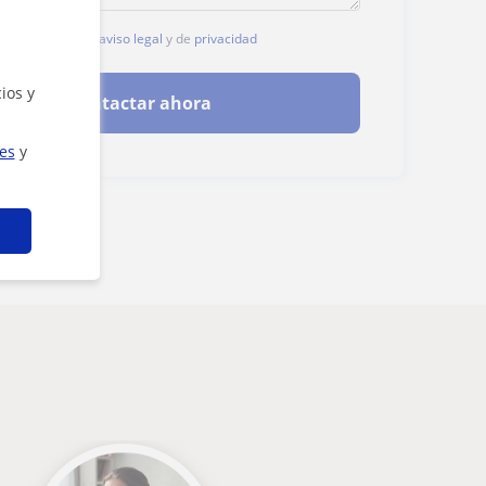
, aceptas nuestro
aviso legal
y de
privacidad
ios y
Contactar ahora
ies
y