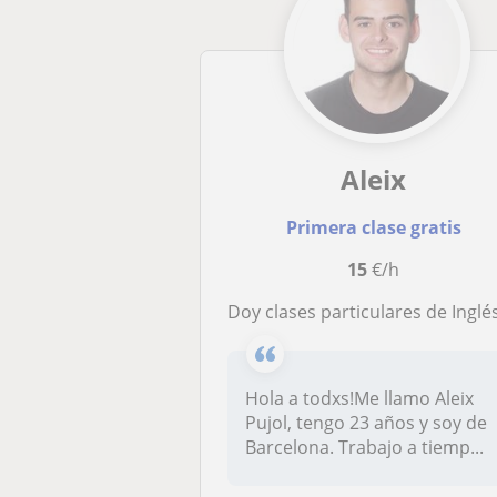
Aleix
Primera clase gratis
15
€/h
Doy clases particulares de Inglés, Matemáticas y/o Refuerzo General (ESO y Bachill
Hola a todxs!Me llamo Aleix
Pujol, tengo 23 años y soy de
Barcelona. Trabajo a tiemp...