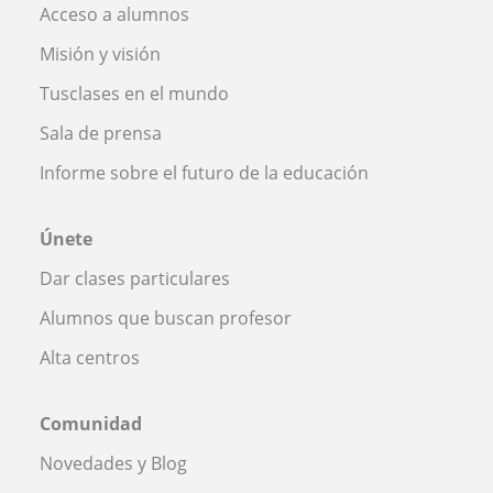
Acceso a alumnos
Misión y visión
Tusclases en el mundo
Sala de prensa
Informe sobre el futuro de la educación
Únete
Dar clases particulares
Alumnos que buscan profesor
Alta centros
Comunidad
Novedades y Blog