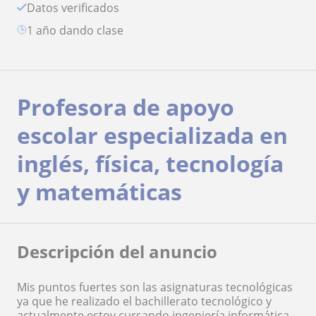
Datos verificados
1 año dando clase
Profesora de apoyo
escolar especializada en
inglés, física, tecnología
y matemáticas
Descripción del anuncio
Mis puntos fuertes son las asignaturas tecnológicas
ya que he realizado el bachillerato tecnológico y
actualmente estoy cursando ingeniería informática