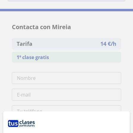
Contacta con Mireia
Tarifa
14
€/h
1ª clase gratis