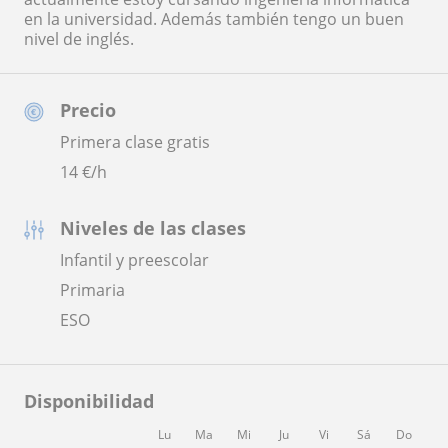
en la universidad. Además también tengo un buen
nivel de inglés.
Precio
Primera clase gratis
14
€/h
Niveles de las clases
Infantil y preescolar
Primaria
ESO
Disponibilidad
Lu
Ma
Mi
Ju
Vi
Sá
Do