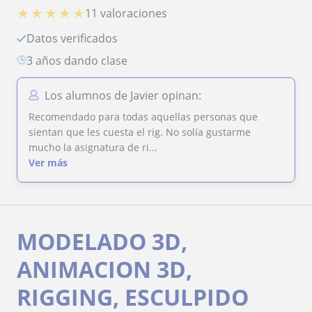
★
★
★
★
★
11 valoraciones
Datos verificados
3 años dando clase
Los alumnos de Javier opinan:
Recomendado para todas aquellas personas que
sientan que les cuesta el rig. No solía gustarme
mucho la asignatura de ri...
Ver más
MODELADO 3D,
ANIMACION 3D,
RIGGING, ESCULPIDO