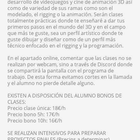
desarrollo de videojuegos y cine de animación 3D así
como de variedad de sus ramas como son el
modelado, el rigging o la animación. Serán clases
totalmente prácticas donde te enseñaré a dar tus
primeros pasos en el mundo del 3D y en el campo
que más te guste, sea un perfil artístico donde te
guste dibujar y diseñar como de un perfil más
técnico enfocado en el rigging y la programación.
En el apartado online, comentar que las clases no se
realizan por webcam, sino a través de Discord donde
se compartirá la pantalla con el programa de
trabajo. De esta forma evitamos cortes en la llamada
y el alumno no pierde detalle alguno.
EXISTEN A DISPOSICIÓN DEL ALUMNO BONOS DE
CLASES:
Precio clase única: 18€/h
Precio bono 5h: 17€/h
Precio bono 10h: 16€/h
SE REALIZAN INTENSIVOS PARA PREPARAR
PROYECTOS FINALES (Precios a determinar)