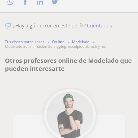
¿Hay algún error en este perfil?
Cuéntanos
Tus clases particulares
On-line
Modelado
modelado 3d, animacion 3d, rigging, esculpido zbrush y ms
Otros profesores online de Modelado que
pueden interesarte