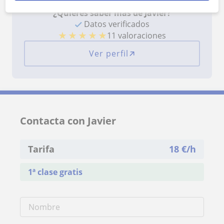
¿Quieres saber más de Javier?
Datos verificados
★
★
★
★
★
11 valoraciones
Ver perfil
Contacta con Javier
Tarifa
18
€/h
1ª clase gratis