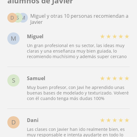
alumnos de Javier
Miguel y otras 10 personas recomiendan a
D
S
M
Javier
★
★
★
★
★
Miguel
M
Un gran profesional en su sector, las ideas muy
claras y una enseñanza muy bien guiada, lo
recomiendo muchísimo y además super cercano
★
★
★
★
★
Samuel
S
Muy buen profesor, con Javi he aprendido unas
buenas bases de modelado y texturizado. Volveré
con él cuando tenga más dudas 100%
★
★
★
★
★
Dani
D
Las clases con Javier han ido realmente bien, es
muy responsable e intenta ayudarte en todo lo