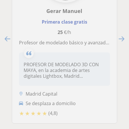
Gerar Manuel
Primera clase gratis
25
€/h
Profesor de modelado básico y avanzado de Maya
PROFESOR DE MODELADO 3D CON
MAYA, en la academia de artes
digitales Lightbox, Madrid...
Madrid Capital
Se desplaza a domicilio
★
★
★
★
★
(4,8)