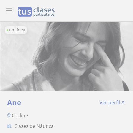
En línea
Ane
Ver perfil
On-line
Clases de Náutica