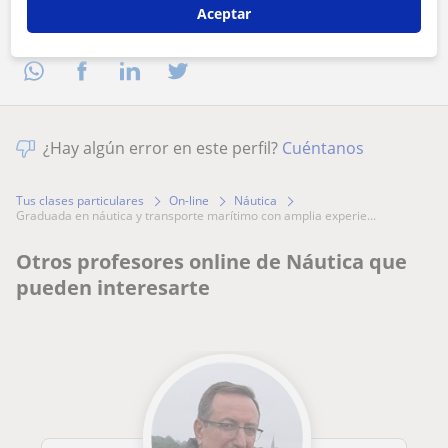
Aceptar
Comparte a este profesor
¿Hay algún error en este perfil?
Cuéntanos
Tus clases particulares
On-line
Náutica
graduada en náutica y transporte marítimo con amplia experie...
Otros profesores online de Náutica que
pueden interesarte