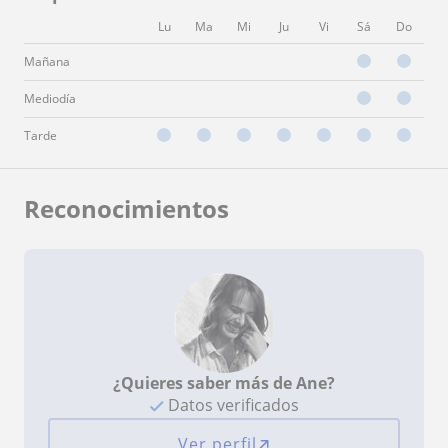
Lu
Ma
Mi
Ju
Vi
Sá
Do
Mañana
Mediodía
Tarde
Reconocimientos
¿Quieres saber más de Ane?
Datos verificados
Ver perfil