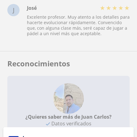
★
★
★
★
★
José
J
Excelente profesor. Muy atento a los detalles para
hacerte evolucionar rápidamente. Convencido
que, con alguna clase más, seré capaz de jugar a
pádel a un nivel más que aceptable.
Reconocimientos
¿Quieres saber más de Juan Carlos?
Datos verificados
★
★
★
★
★
1 valoraciones