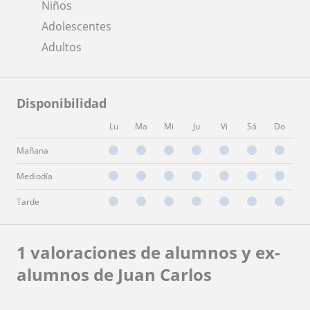
Niños
Adolescentes
Adultos
Disponibilidad
Lu
Ma
Mi
Ju
Vi
Sá
Do
Mañana
Mediodía
Tarde
1 valoraciones de alumnos y ex-
alumnos de Juan Carlos