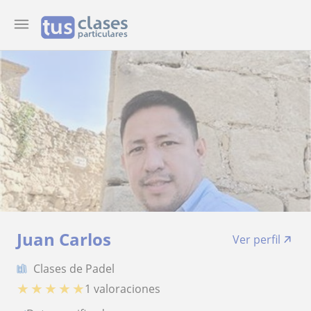
Juan Carlos
Ver perfil
Clases de Padel
★
★
★
★
★
1 valoraciones