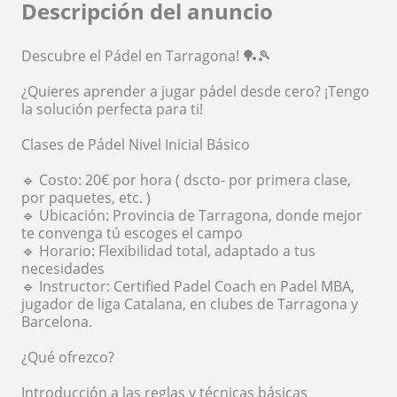
Descripción del anuncio
Descubre el Pádel en Tarragona! 🏓🎾
¿Quieres aprender a jugar pádel desde cero? ¡Tengo
la solución perfecta para ti!
Clases de Pádel Nivel Inicial Básico
🔹 Costo: 20€ por hora ( dscto- por primera clase,
por paquetes, etc. )
🔹 Ubicación: Provincia de Tarragona, donde mejor
te convenga tú escoges el campo
🔹 Horario: Flexibilidad total, adaptado a tus
necesidades
🔹 Instructor: Certified Padel Coach en Padel MBA,
jugador de liga Catalana, en clubes de Tarragona y
Barcelona.
¿Qué ofrezco?
Introducción a las reglas y técnicas básicas