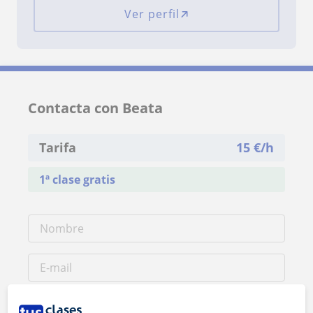
Ver perfil
Contacta con Beata
Tarifa
15
€/h
1ª clase gratis