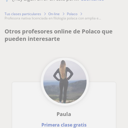
Tus clases particulares
On-line
Polaco
profesora nativa licenciada en filología polaca con amplia e...
Otros profesores online de Polaco que
pueden interesarte
Paula
Primera clase gratis