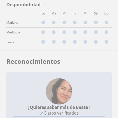
Disponibilidad
Lu
Ma
Mi
Ju
Vi
Sá
Do
Mañana
Mediodía
Tarde
Reconocimientos
¿Quieres saber más de Beata?
Datos verificados