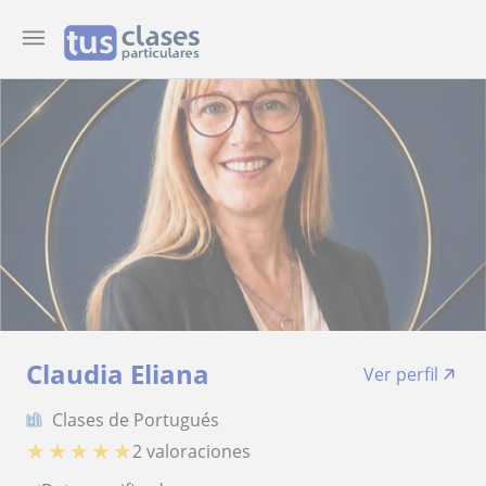
Claudia Eliana
Ver perfil
Clases de Portugués
★
★
★
★
★
2 valoraciones