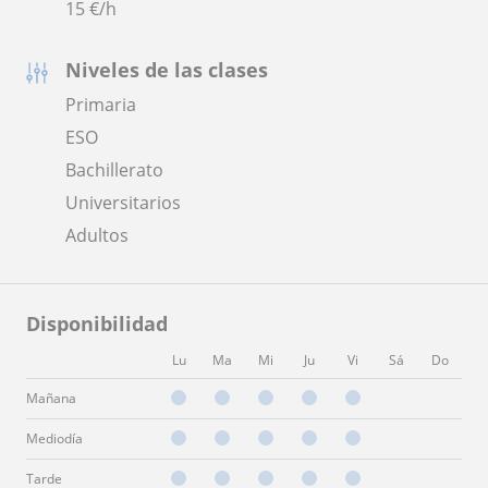
15
€/h
Niveles de las clases
Primaria
ESO
Bachillerato
Universitarios
Adultos
Disponibilidad
Lu
Ma
Mi
Ju
Vi
Sá
Do
Mañana
Mediodía
Tarde