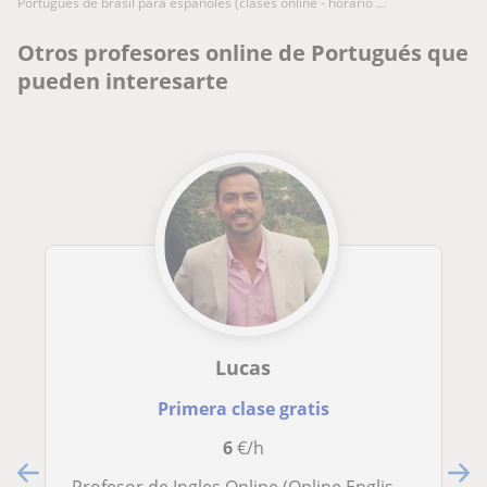
portugués de brasil para españoles (clases online - horario ...
Otros profesores online de Portugués que
pueden interesarte
Lucas
Primera clase gratis
6
€/h
Profesor de Ingles Online (Online English Classes)