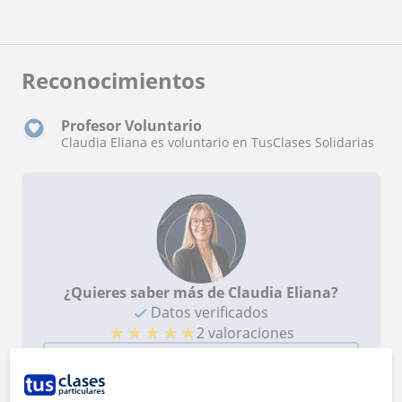
vengo de una semana ocupada. Vamos por más :)
Reconocimientos
Profesor Voluntario
Claudia Eliana es voluntario en TusClases Solidarias
¿Quieres saber más de Claudia Eliana?
Datos verificados
★
★
★
★
★
2 valoraciones
Ver perfil