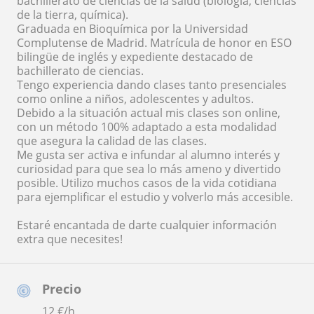
bachillerato de ciencias de la salud (biología, ciencias
de la tierra, química).
Graduada en Bioquímica por la Universidad
Complutense de Madrid. Matrícula de honor en ESO
bilingüe de inglés y expediente destacado de
bachillerato de ciencias.
Tengo experiencia dando clases tanto presenciales
como online a niños, adolescentes y adultos.
Debido a la situación actual mis clases son online,
con un método 100% adaptado a esta modalidad
que asegura la calidad de las clases.
Me gusta ser activa e infundar al alumno interés y
curiosidad para que sea lo más ameno y divertido
posible. Utilizo muchos casos de la vida cotidiana
para ejemplificar el estudio y volverlo más accesible.
Estaré encantada de darte cualquier información
extra que necesites!
Precio
12
€/h