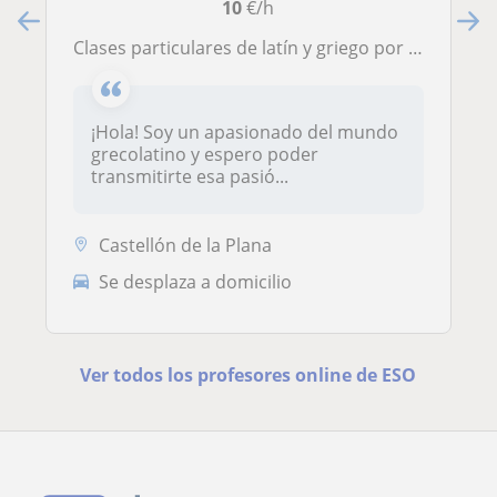
10
€/h
Clases particulares de latín y griego por un exalumno con matrícula de honor
¡Hola! Soy un apasionado del mundo
grecolatino y espero poder
transmitirte esa pasió...
Castellón de la Plana
Se desplaza a domicilio
Ver todos los profesores online de ESO