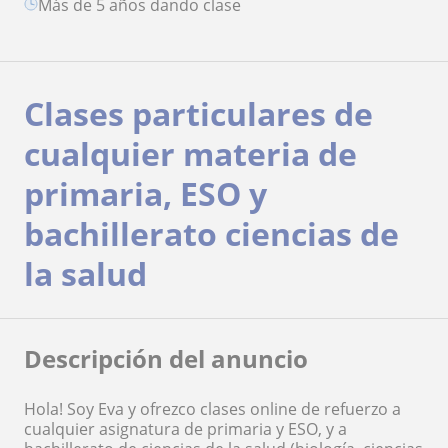
más de 5 años dando clase
Clases particulares de
cualquier materia de
primaria, ESO y
bachillerato ciencias de
la salud
Descripción del anuncio
Hola! Soy Eva y ofrezco clases online de refuerzo a
cualquier asignatura de primaria y ESO, y a