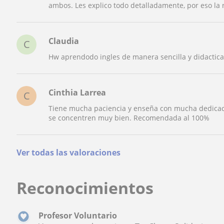
ambos. Les explico todo detalladamente, por eso la
Claudia
C
Hw aprendodo ingles de manera sencilla y didactic
Cinthia Larrea
C
Tiene mucha paciencia y enseña con mucha dedicaci
se concentren muy bien. Recomendada al 100%
Ver todas las valoraciones
Reconocimientos
Profesor Voluntario