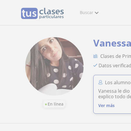
Buscar
Vaness
Clases de Pri
Datos verifica
Los alumno
Vanessa le dio
explico todo d
En línea
Ver más