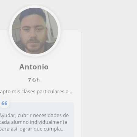
Antonio
7
€/h
apto mis clases particulares a cada alumno individualmente
Ayudar, cubrir necesidades de
cada alumno individualmente
para así lograr que cumpla...