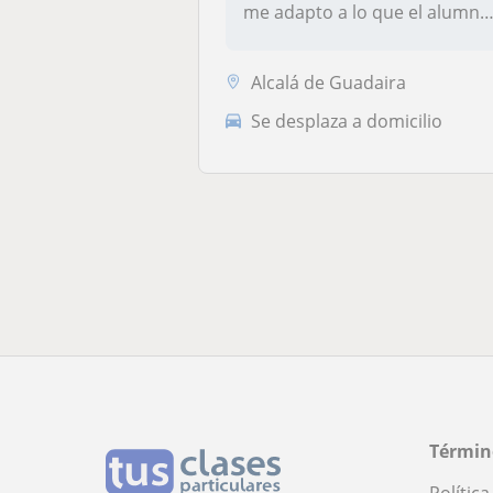
me adapto a lo que el alumno
neces...
Alcalá de Guadaira
Se desplaza a domicilio
Términ