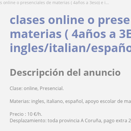
es online o presenciales de materias ( 4años a 3eso) e i...
clases online o prese
materias ( 4años a 3
ingles/italian/españo
Descripción del anuncio
Clase: online, Presencial.
Materias: ingles, italiano, español, apoyo escolar de ma
Precio : 10 €/h.
Desplazamiento: toda provincia A Coruña, pago extra 2