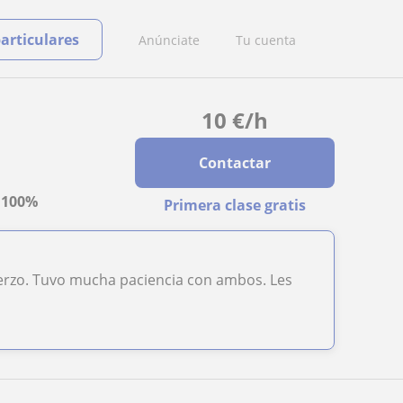
particulares
Anúnciate
Tu cuenta
10
€
/h
Contactar
a
100%
Primera clase gratis
uerzo. Tuvo mucha paciencia con ambos. Les