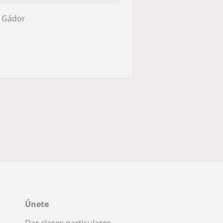
Gádor
Únete