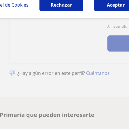
el de Cookies
Rechazar
Aceptar
Al hacer clic
¿Hay algún error en este perfil?
Cuéntanos
 Primaria que pueden interesarte