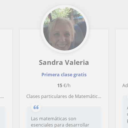
Sandra Valeria
Primera clase gratis
15
€/h
Ad
a
Clases particulares de Matemáticas, presencial (s/zona) u online
Las matemáticas son
esenciales para desarrollar