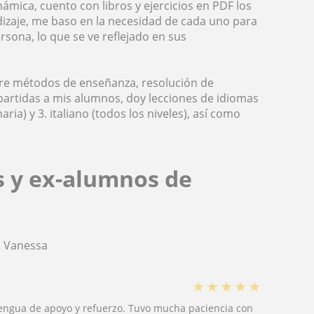
mica, cuento con libros y ejercicios en PDF los
zaje, me baso en la necesidad de cada uno para
rsona, lo que se ve reflejado en sus
pre métodos de enseñanza, resolución de
partidas a mis alumnos, doy lecciones de idiomas
aria) y 3. italiano (todos los niveles), así como
s y ex-alumnos de
a Vanessa
★
★
★
★
★
 lengua de apoyo y refuerzo. Tuvo mucha paciencia con