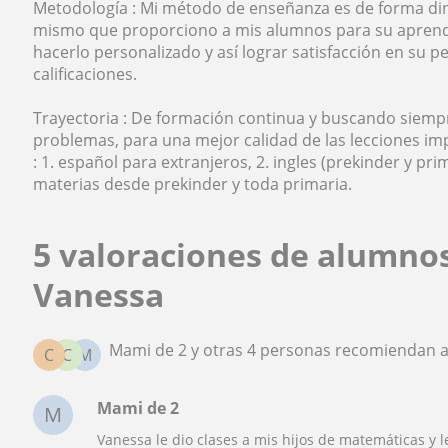
Metodología : Mi método de enseñanza es de forma diná
mismo que proporciono a mis alumnos para su aprendi
hacerlo personalizado y así lograr satisfacción en su pe
calificaciones.
Trayectoria : De formación continua y buscando siem
problemas, para una mejor calidad de las lecciones im
: 1. español para extranjeros, 2. ingles (prekinder y prim
materias desde prekinder y toda primaria.
5 valoraciones de alumno
Vanessa
Mami de 2 y otras 4 personas recomiendan 
C
C
M
Mami de 2
M
Vanessa le dio clases a mis hijos de matemáticas y