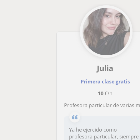
Julia
Primera clase gratis
10
€/h
Profesora particular de varias materias, soy universitaria, bastante organizada, paciente y simpátic
Ya he ejercido como
profesora particular, siempre