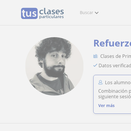
Buscar
Refuerz
Clases de Pri
Datos verifica
Los alumno
Combinación p
siguiente sesió
Ver más