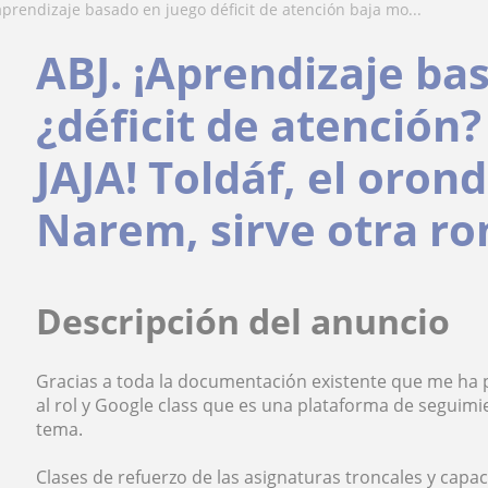
 aprendizaje basado en juego déficit de atención baja mo...
ABJ. ¡Aprendizaje ba
¿déficit de atención
JAJA! Toldáf, el oron
Narem, sirve otra r
Descripción del anuncio
Gracias a toda la documentación existente que me ha 
al rol y Google class que es una plataforma de seguimi
tema.
Clases de refuerzo de las asignaturas troncales y capac