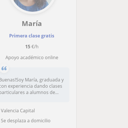
María
Primera clase gratis
15
€/h
Apoyo académico online
Buenas!Soy María, graduada y
con experiencia dando clases
particulares a alumnos de...
Valencia Capital
Se desplaza a domicilio