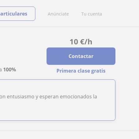
particulares
Anúnciate
Tu cuenta
10
€
/h
Contactar
ta
100%
Primera clase gratis
 con entusiasmo y esperan emocionados la