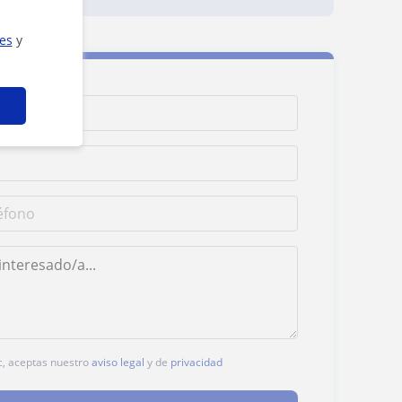
ies
y
ic, aceptas nuestro
aviso legal
y de
privacidad