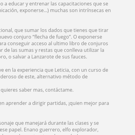
o a educar y entrenar las capacitaciones que se
unicación, exponerse...) muchas son intrínsecas en
ional, que sumar los dados que tienes que tirar
u nuevo conjuro “flecha de fuego”. O exponerse
ara conseguir acceso al ultimo libro de conjuros
 de las sumas y restas que conlleva utilizar la
ro, o salvar a Lanzarote de sus fauces.
e en la experiencia que Leticia, con un curso de
deroso de este, alternativo método de
i quieres saber mas, contáctame.
 aprender a dirigir partidas, ¡quien mejor para
sonaje que manejará durante las clases y se
se papel. Enano guerrero, elfo explorador,