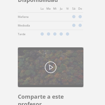
Lu
Ma
Mi
Ju
Vi
Sá
Do
Mañana
Mediodía
Tarde
Comparte a este
profesor