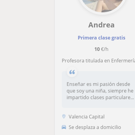
Andrea
Primera clase gratis
10
€/h
Profesora titulada en Enfermería, con una gran experiencia para impartir clases de biología, fisiología, anatomía huma
Enseñar es mi pasión desde
que soy una niña, siempre he
impartido clases particulare...
Valencia Capital
Se desplaza a domicilio