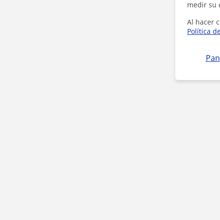
medir su 
Al hacer c
Política d
Pan