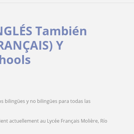
NGLÉS También
FRANÇAIS) Y
hools
s bilingües y no bilingües para todas las
ent actuellement au Lycée Français Molière, Río