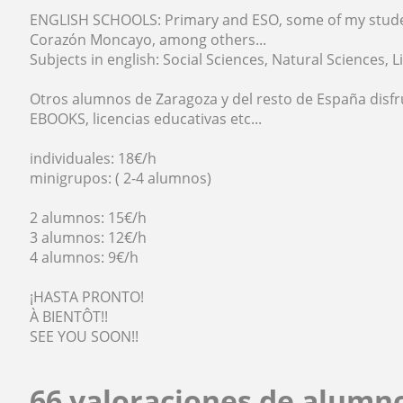
ENGLISH SCHOOLS: Primary and ESO, some of my stude
Corazón Moncayo, among others...
Subjects in english: Social Sciences, Natural Sciences, Li
Otros alumnos de Zaragoza y del resto de España disfru
EBOOKS, licencias educativas etc...
individuales: 18€/h
minigrupos: ( 2-4 alumnos)
2 alumnos: 15€/h
3 alumnos: 12€/h
4 alumnos: 9€/h
¡HASTA PRONTO!
À BIENTÔT!!
SEE YOU SOON!!
66 valoraciones de alumn