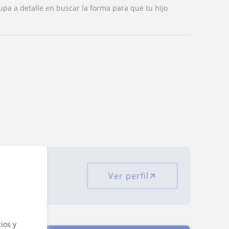
pa a detalle en buscar la forma para que tu hijo
Ver perfil
ciones
ios y