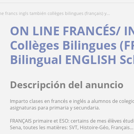
ine francs ingls también collèges bilingues (français) y...
ON LINE FRANCÉS/ I
Collèges Bilingues (
Bilingual ENGLISH Sc
Descripción del anuncio
Imparto clases en francés e inglés a alumnos de colegio
asignaturas para primaria y secundaria.
FRANÇAIS primaire et ESO: certains de mes élèves étudi
Sena, toutes les matières: SVT, Histoire-Géo, Français...