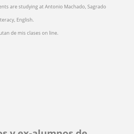
nts are studying at Antonio Machado, Sagrado
teracy, English.
tan de mis clases on line.
os y ex-alumnos de