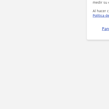
medir su 
Al hacer c
Política d
Pan