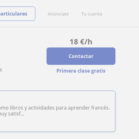
particulares
Anúnciate
Tu cuenta
18
€
/h
Contactar
s
Primera clase gratis
mo libros y actividades para aprender francés.
y satisf...