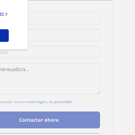
ies
y
, aceptas nuestro
aviso legal
y de
privacidad
Contactar ahora