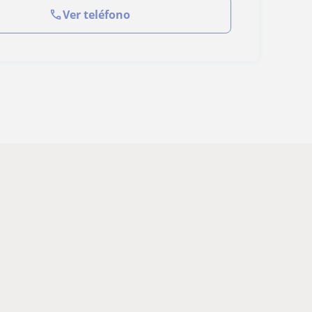
Ver teléfono