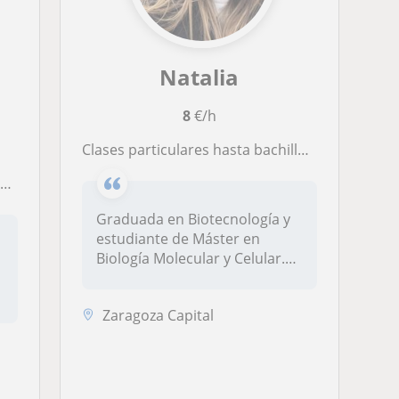
Natalia
8
€/h
Clases particulares hasta bachiller modalidad online y presencial
l
Graduada en Biotecnología y
estudiante de Máster en
Biología Molecular y Celular.
Of...
Zaragoza Capital