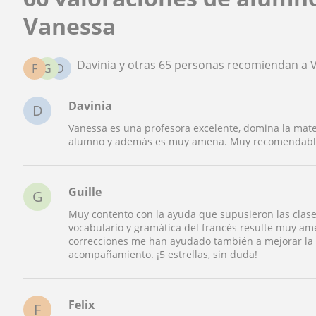
Vanessa
Davinia y otras 65 personas recomiendan a 
F
G
D
Davinia
D
Vanessa es una profesora excelente, domina la mater
alumno y además es muy amena. Muy recomendable
Guille
G
Muy contento con la ayuda que supusieron las clas
vocabulario y gramática del francés resulte muy ame
correcciones me han ayudado también a mejorar la 
acompañamiento. ¡5 estrellas, sin duda!
Felix
F