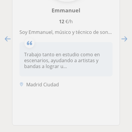
Emmanuel
12
€/h
Soy Emmanuel, músico y técnico de sonido con experiencia en producción musical, grabación, mezcla y sonido en vivo.
Trabajo tanto en estudio como en
escenarios, ayudando a artistas y
bandas a lograr u...
Madrid Ciudad