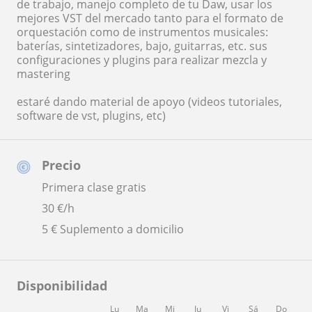
de trabajo, manejo completo de tu Daw, usar los
mejores VST del mercado tanto para el formato de
orquestación como de instrumentos musicales:
baterías, sintetizadores, bajo, guitarras, etc. sus
configuraciones y plugins para realizar mezcla y
mastering
estaré dando material de apoyo (videos tutoriales,
software de vst, plugins, etc)
Precio
Primera clase gratis
30
€/h
5 € Suplemento a domicilio
Disponibilidad
Lu
Ma
Mi
Ju
Vi
Sá
Do