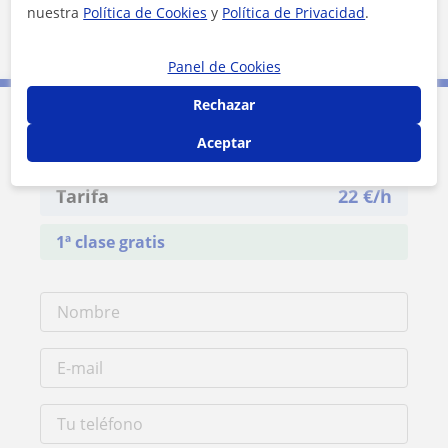
nuestra
Política de Cookies
y
Política de Privacidad
.
Barakaldo
Panel de Cookies
Rechazar
Contacta con David
Aceptar
Tarifa
22
€/h
1ª clase gratis