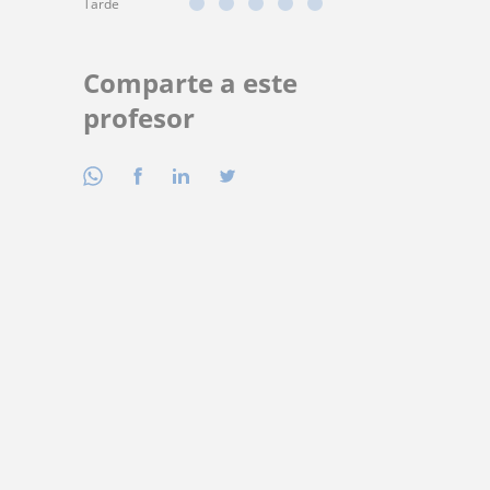
Tarde
Comparte a este
profesor