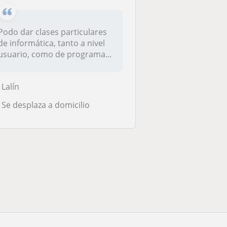
Podo dar clases particulares
de informática, tanto a nivel
usuario, como de programa...
Lalín
Se desplaza a domicilio