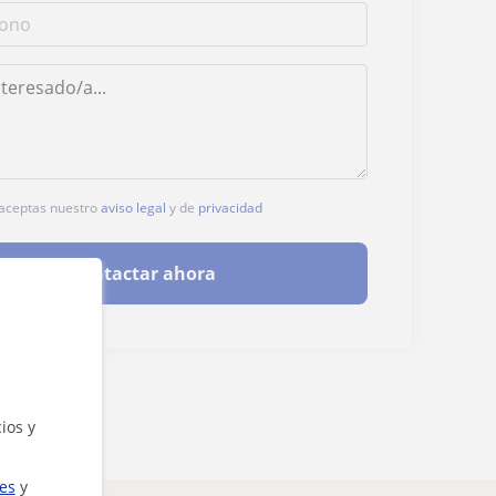
, aceptas nuestro
aviso legal
y de
privacidad
Contactar ahora
ios y
ies
y