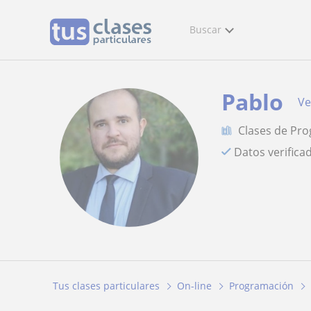
Buscar
Pablo
Ve
Clases de Pr
Datos verifica
Tus clases particulares
On-line
Programación