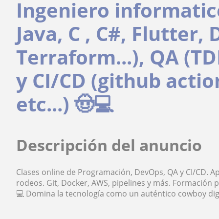
Ingeniero informatic
Java, C , C#, Flutter
Terraform...), QA (T
y CI/CD (github actio
etc...) 🤠💻
Descripción del anuncio
Clases online de Programación, DevOps, QA y CI/CD. Apr
rodeos. Git, Docker, AWS, pipelines y más. Formación p
💻 Domina la tecnología como un auténtico cowboy digi