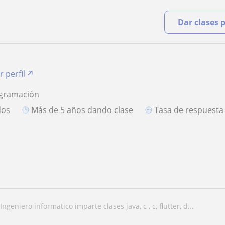
Dar clases 
r perfil
ogramación
dos
más de 5 años dando clase
Tasa de respuest
ingeniero informatico imparte clases java, c , c, flutter, d...