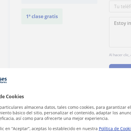
1ª clase gratis
Al hacer clic
 de Cookies
¿Hay algún error en este perfil?
Cuéntanos
particulares almacena datos, tales como cookies, para garantizar el
ento básico del sitio, personalizar el contenido, adaptar los anunc
eficacia, así como para ofrecerte una mejor experiencia.
lic en “Aceptar”, aceptas lo establecido en nuestra
Política de Cook