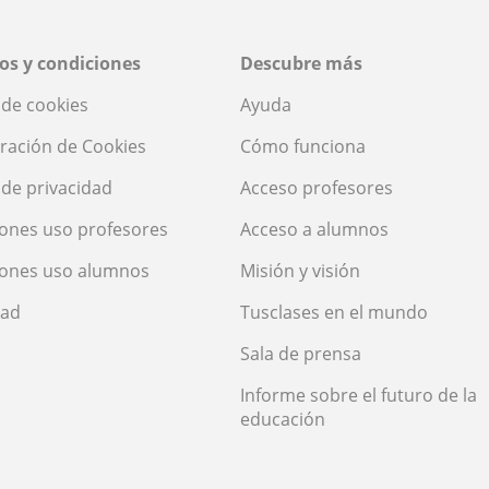
os y condiciones
Descubre más
a de cookies
Ayuda
ración de Cookies
Cómo funciona
a de privacidad
Acceso profesores
ones uso profesores
Acceso a alumnos
iones uso alumnos
Misión y visión
dad
Tusclases en el mundo
Sala de prensa
Informe sobre el futuro de la
educación