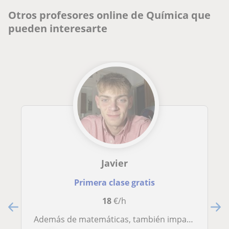
Otros profesores online de Química que
pueden interesarte
Javier
Primera clase gratis
18
€/h
Además de matemáticas, también imparto física para todas las ingenierías y transmisión de calor para ingeniería química industria