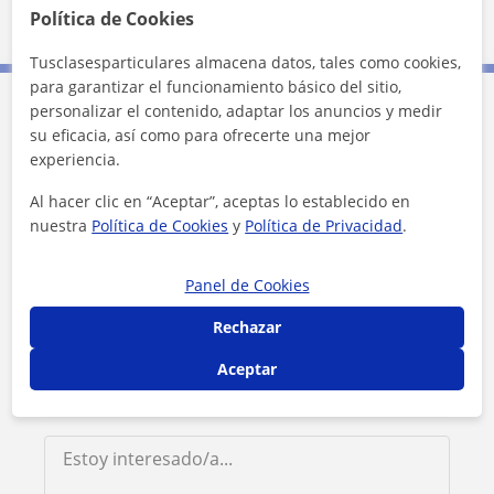
Política de Cookies
Tusclasesparticulares almacena datos, tales como cookies,
para garantizar el funcionamiento básico del sitio,
personalizar el contenido, adaptar los anuncios y medir
Contacta con Simón
su eficacia, así como para ofrecerte una mejor
experiencia.
Tarifa
10
€/h
Al hacer clic en “Aceptar”, aceptas lo establecido en
nuestra
Política de Cookies
y
Política de Privacidad
.
Panel de Cookies
Rechazar
Aceptar