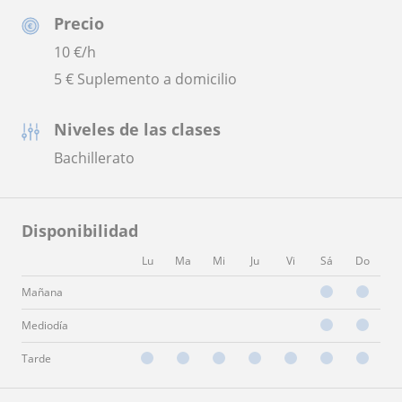
Precio
10
€/h
5 € Suplemento a domicilio
Niveles de las clases
Bachillerato
Disponibilidad
Lu
Ma
Mi
Ju
Vi
Sá
Do
Mañana
Mediodía
Tarde