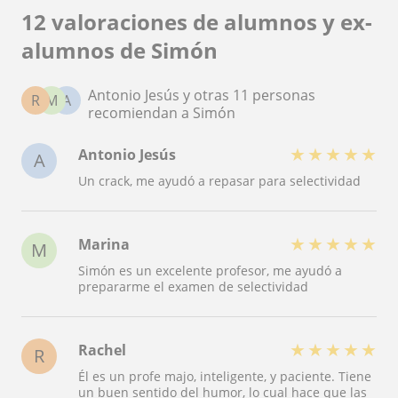
12 valoraciones de alumnos y ex-
alumnos de Simón
Antonio Jesús y otras 11 personas
R
M
A
recomiendan a Simón
★
★
★
★
★
Antonio Jesús
A
Un crack, me ayudó a repasar para selectividad
★
★
★
★
★
Marina
M
Simón es un excelente profesor, me ayudó a
prepararme el examen de selectividad
★
★
★
★
★
Rachel
R
Él es un profe majo, inteligente, y paciente. Tiene
un buen sentido del humor, lo cual hace que las