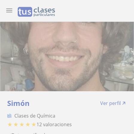
Simón
Ver perfil
Clases de Química
★
★
★
★
★
12 valoraciones