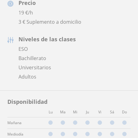
Precio
19
€/h
3 € Suplemento a domicilio
Niveles de las clases
ESO
Bachillerato
Universitarios
Adultos
Disponibilidad
Lu
Ma
Mi
Ju
Vi
Sá
Do
Mañana
Mediodía