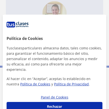
¿Quieres saber más de Paula?
Datos verificados
★
★
★
★
★
Política de Cookies
10 valoraciones
Ver perfil
Tusclasesparticulares almacena datos, tales como cookies,
para garantizar el funcionamiento básico del sitio,
personalizar el contenido, adaptar los anuncios y medir
su eficacia, así como para ofrecerte una mejor
experiencia.
Al hacer clic en “Aceptar”, aceptas lo establecido en
Contacta con Paula
nuestra
Política de Cookies
y
Política de Privacidad
.
Tarifa
19
€/h
Panel de Cookies
Rechazar