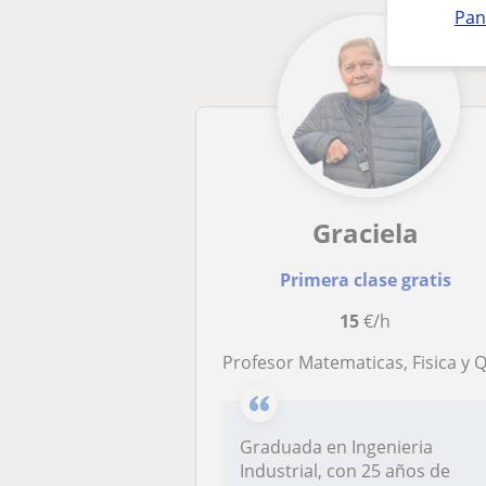
Pan
Graciela
Primera clase gratis
15
€/h
Profesor Matematicas, Fisica y Quimica nivel SECUNDARIO (ESO
Graduada en Ingenieria
Industrial, con 25 años de