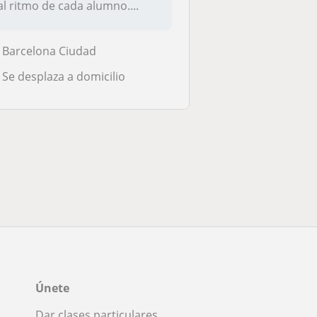
al ritmo de cada alumno....
Barcelona Ciudad
Se desplaza a domicilio
Únete
Dar clases particulares