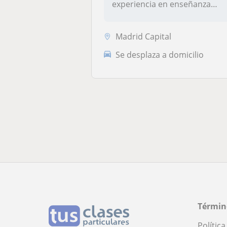
experiencia en enseñanza
nivel sec...
Madrid Capital
Se desplaza a domicilio
Términ
Polític