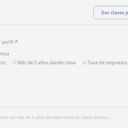
Dar clases 
 perfil
mica
dos
más de 5 años dando clase
Tasa de respuest
esora con más de 6 años de experiencia en clases particu...