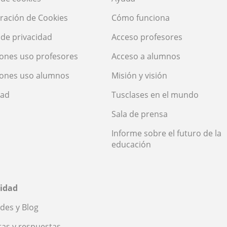
ración de Cookies
Cómo funciona
a de privacidad
Acceso profesores
ones uso profesores
Acceso a alumnos
iones uso alumnos
Misión y visión
dad
Tusclases en el mundo
Sala de prensa
Informe sobre el futuro de la
educación
idad
des y Blog
as y respuestas