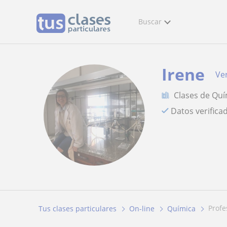
Buscar
Irene
Ver
Clases de Quí
Datos verifica
prof
Tus clases particulares
On-line
Química