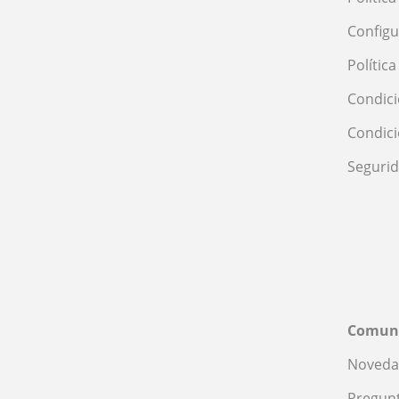
Configu
Polític
Condici
Condic
Seguri
Comun
Noveda
Pregunt