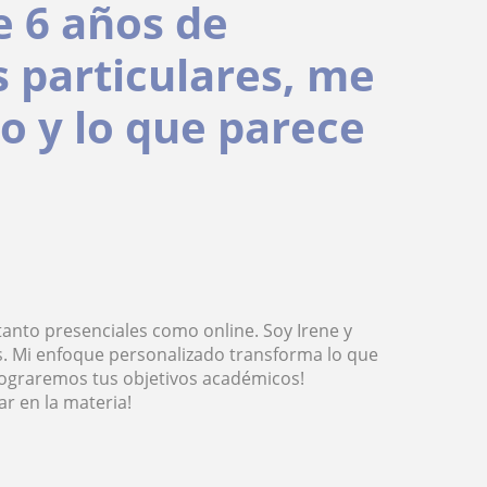
e 6 años de
s particulares, me
o y lo que parece
tanto presenciales como online. Soy Irene y
s. Mi enfoque personalizado transforma lo que
s lograremos tus objetivos académicos!
 en la materia!