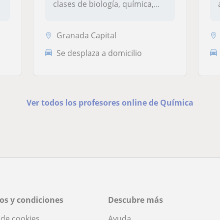
clases de biología, química,...
Granada Capital
Se desplaza a domicilio
Ver todos los profesores online de Química
os y condiciones
Descubre más
a de cookies
Ayuda