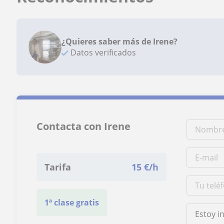
¿Quieres saber más de Irene?
Datos verificados
Contacta con Irene
Tarifa
15
€/h
1ª clase gratis