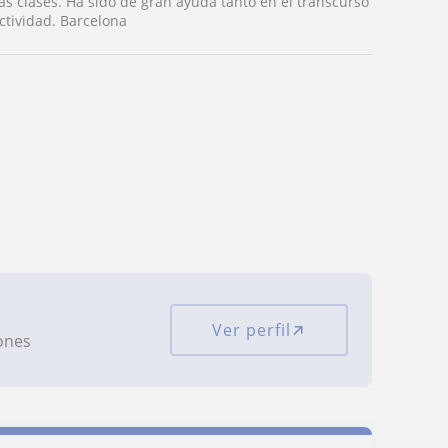
s clases. Ha sido de gran ayuda tanto en el transcurso
ctividad. Barcelona
Ver perfil
iones