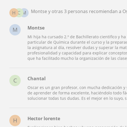
Montse y otras 3 personas recomiendan a O
H
C
M
Montse
M
Mi hija ha cursado 2.º de Bachillerato cientifico y 
particular de Química durante el curso y la prepara
la asignatura al día, resolver dudas y superar la m
profesionalidad y capacidad para explicar conceptos 
que ha facilitado mucho la organización de las clase
Chantal
C
Oscar es un gran profesor, con mucha dedicación y 
de aprender de forma excelente, haciéndolo todo fác
solucionar todas tus dudas. Es el mejor en lo suyo, 
Hector lorente
H