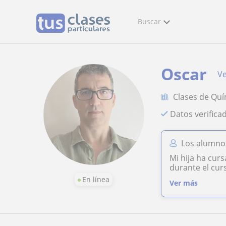
Buscar
Oscar
Ve
Clases de Quí
Datos verifica
Los alumno
Mi hija ha cur
durante el curs
En línea
Ver más