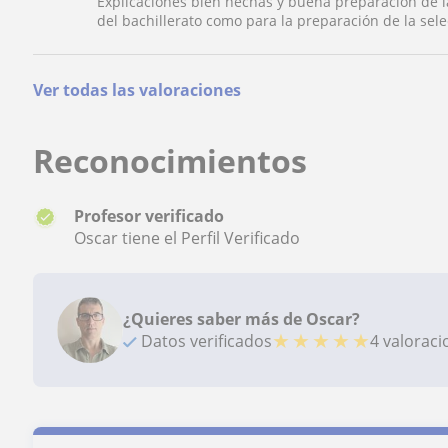
Explicaciones bien hechas y buena preparación de la
del bachillerato como para la preparación de la sele
Ver todas las valoraciones
Reconocimientos
Profesor verificado
Oscar tiene el Perfil Verificado
¿Quieres saber más de Oscar?
★
★
★
★
★
Datos verificados
4 valorac