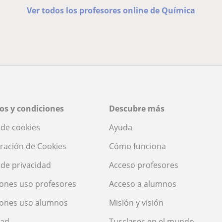
Ver todos los profesores online de Química
os y condiciones
Descubre más
a de cookies
Ayuda
ración de Cookies
Cómo funciona
a de privacidad
Acceso profesores
ones uso profesores
Acceso a alumnos
iones uso alumnos
Misión y visión
dad
Tusclases en el mundo