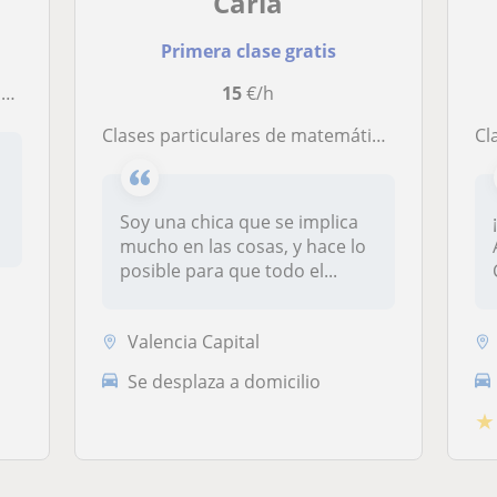
Carla
Primera clase gratis
)
15
€/h
Clases particulares de matemáticas, física y química
Clases 
Soy una chica que se implica
mucho en las cosas, y hace lo
posible para que todo el...
Valencia Capital
Se desplaza a domicilio
★