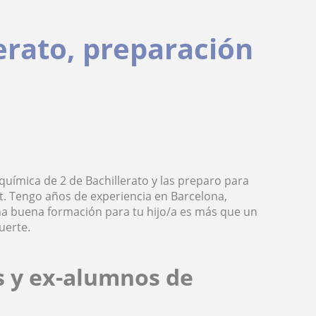
erato, preparación
 química de 2 de Bachillerato y las preparo para
t. Tengo años de experiencia en Barcelona,
Una buena formación para tu hijo/a es más que un
uerte.
s y ex-alumnos de