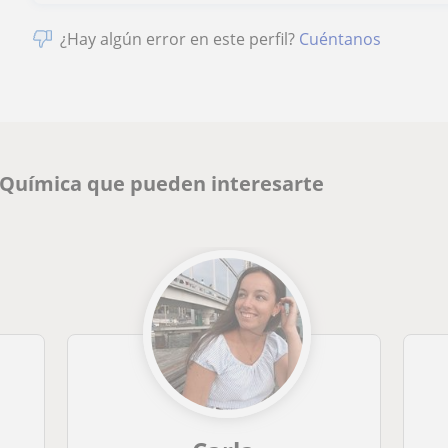
¿Hay algún error en este perfil?
Cuéntanos
e Química que pueden interesarte