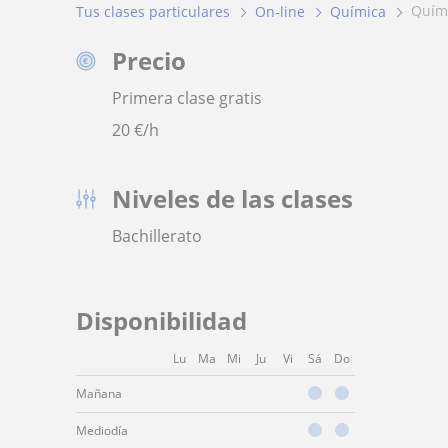
quí
Tus clases particulares
On-line
Química
Precio
Primera clase gratis
20
€/h
Niveles de las clases
Bachillerato
Disponibilidad
Lu
Ma
Mi
Ju
Vi
Sá
Do
Mañana
Mediodía