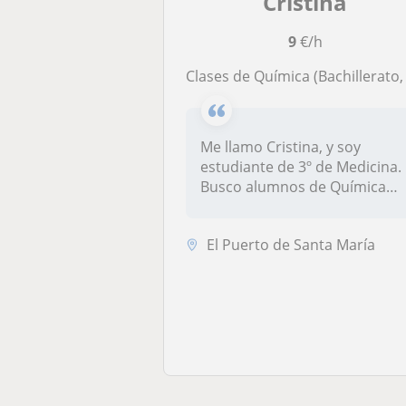
Cristina
9
€/h
Clases de Química (Bachillerato, Selectividad, Pruebas de acceso +25
Me llamo Cristina, y soy
estudiante de 3º de Medicina.
Busco alumnos de Química
para...
El Puerto de Santa María