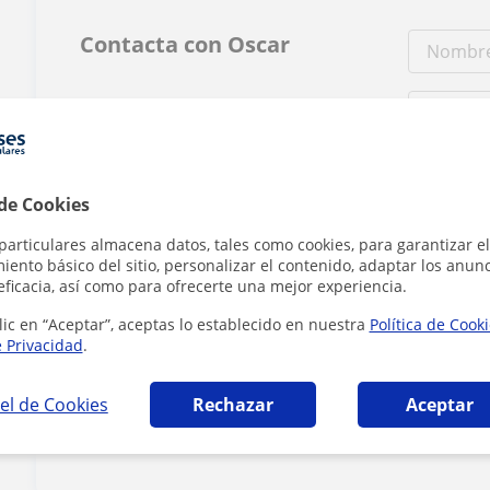
Contacta con Oscar
Tarifa
20
€/h
 de Cookies
1ª clase gratis
particulares almacena datos, tales como cookies, para garantizar el
ento básico del sitio, personalizar el contenido, adaptar los anunc
eficacia, así como para ofrecerte una mejor experiencia.
lic en “Aceptar”, aceptas lo establecido en nuestra
Política de Cook
e Privacidad
.
Al hacer clic
el de Cookies
Rechazar
Aceptar