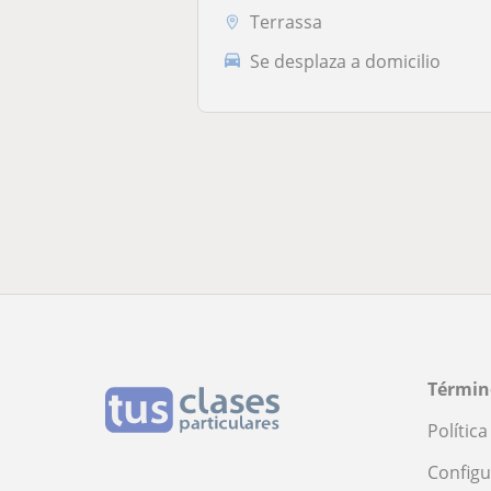
Terrassa
Se desplaza a domicilio
Términ
Polític
Configu