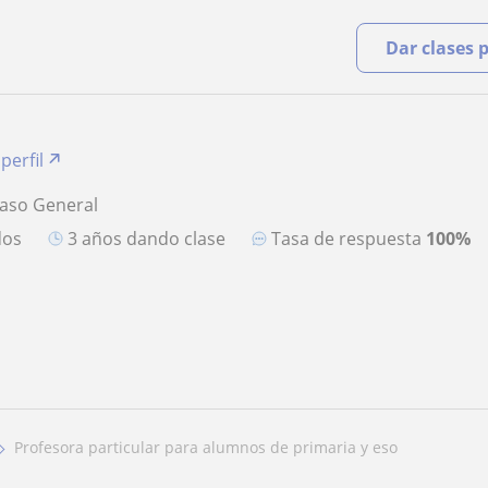
Dar clases 
perfil
paso General
dos
3 años dando clase
Tasa de respuesta
100%
profesora particular para alumnos de primaria y eso