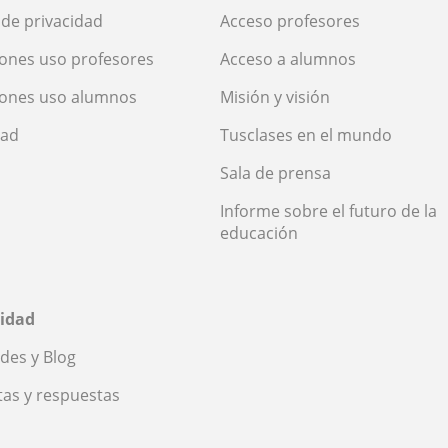
a de privacidad
Acceso profesores
ones uso profesores
Acceso a alumnos
iones uso alumnos
Misión y visión
dad
Tusclases en el mundo
Sala de prensa
Informe sobre el futuro de la
educación
idad
des y Blog
as y respuestas