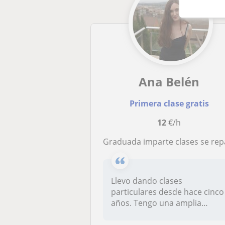
Ana Belén
Primera clase gratis
12
€/h
Graduada imparte clases se repaso gener
Llevo dando clases
particulares desde hace cinco
años. Tengo una amplia
experiencia...