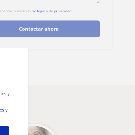
, aceptas nuestro
aviso legal
y de
privacidad
Contactar ahora
ios y
ies
y