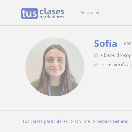
Buscar
Sofía
Ver 
Clases de Re
Datos verifica
Tus clases particulares
On-line
Repaso General