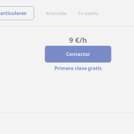
particulares
Anúnciate
Tu cuenta
9
€
/h
Contactar
Primera clase gratis