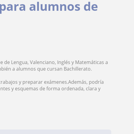
 para alumnos de
ne de Lengua, Valenciano, Inglés y Matemáticas a
ambién a alumnos que cursan Bachillerato.
r trabajos y preparar exámenes.Además, podría
puntes y esquemas de forma ordenada, clara y