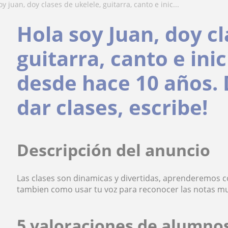
soy juan, doy clases de ukelele, guitarra, canto e inic...
Hola soy Juan, doy cl
guitarra, canto e ini
desde hace 10 años.
dar clases, escribe!
Descripción del anuncio
Las clases son dinamicas y divertidas, aprenderemos c
tambien como usar tu voz para reconocer las notas mus
5 valoraciones de alumno