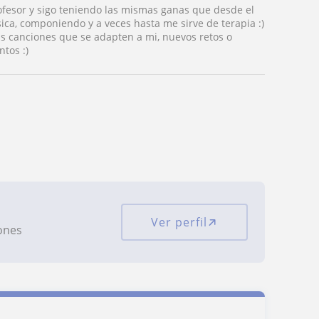
fesor y sigo teniendo las mismas ganas que desde el
ica, componiendo y a veces hasta me sirve de terapia :)
 canciones que se adapten a mi, nuevos retos o
tos :)
Ver perfil
iones