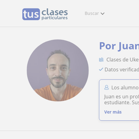
Buscar
Por Jua
Clases de Uke
Datos verifica
Los alumno
Juan es un pro
estudiante. Su
Ver más