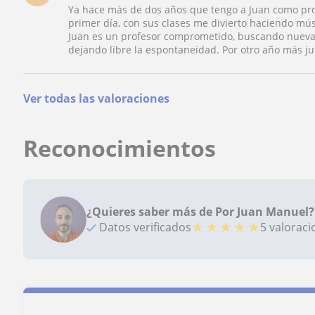
Ya hace más de dos años que tengo a Juan como pro
primer día, con sus clases me divierto haciendo mús
Juan es un profesor comprometido, buscando nuevas
dejando libre la espontaneidad. Por otro año más jun
Ver todas las valoraciones
Reconocimientos
¿Quieres saber más de Por Juan Manuel?
★
★
★
★
★
Datos verificados
5 valorac