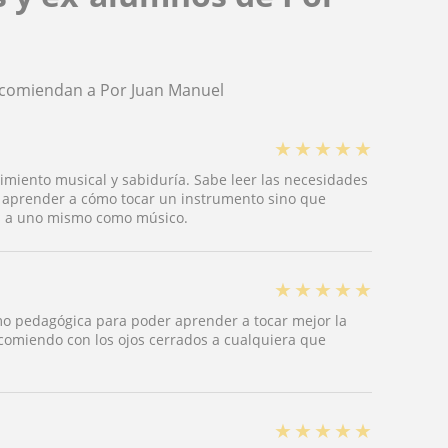
recomiendan a Por Juan Manuel
★
★
★
★
★
imiento musical y sabiduría. Sabe leer las necesidades
e aprender a cómo tocar un instrumento sino que
s a uno mismo como músico.
★
★
★
★
★
 pedagógica para poder aprender a tocar mejor la
recomiendo con los ojos cerrados a cualquiera que
★
★
★
★
★