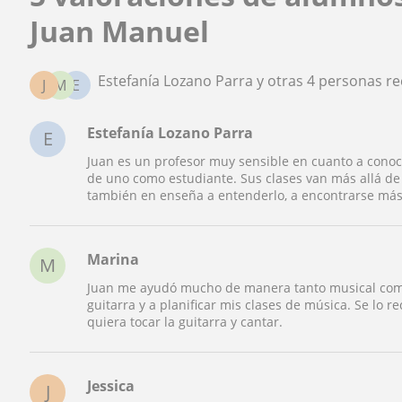
Juan Manuel
Estefanía Lozano Parra y otras 4 personas 
J
M
E
Estefanía Lozano Parra
E
Juan es un profesor muy sensible en cuanto a conoc
de uno como estudiante. Sus clases van más allá d
también en enseña a entenderlo, a encontrarse má
Marina
M
Juan me ayudó mucho de manera tanto musical como
guitarra y a planificar mis clases de música. Se lo 
quiera tocar la guitarra y cantar.
Jessica
J