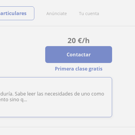
particulares
Anúnciate
Tu cuenta
20
€
/h
Contactar
Primera clase gratis
iduría. Sabe leer las necesidades de uno como
to sino q...