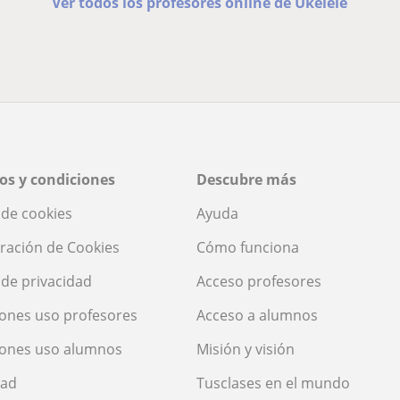
Ver todos los profesores online de Ukelele
os y condiciones
Descubre más
a de cookies
Ayuda
ración de Cookies
Cómo funciona
a de privacidad
Acceso profesores
ones uso profesores
Acceso a alumnos
iones uso alumnos
Misión y visión
dad
Tusclases en el mundo